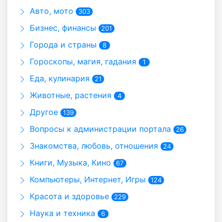
Авто, мото
303
Бизнес, финансы
201
Города и страны
8
Гороскопы, магия, гадания
1
Еда, кулинария
21
Животные, растения
4
Другое
139
Вопросы к администрации портала
26
Знакомства, любовь, отношения
24
Книги, Музыка, Кино
67
Компьютеры, Интернет, Игры
124
Красота и здоровье
229
Наука и техника
6