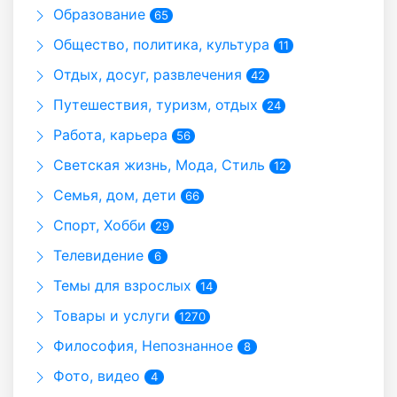
Образование
65
Общество, политика, культура
11
Отдых, досуг, развлечения
42
Путешествия, туризм, отдых
24
Работа, карьера
56
Светская жизнь, Мода, Стиль
12
Семья, дом, дети
66
Спорт, Хобби
29
Телевидение
6
Темы для взрослых
14
Товары и услуги
1270
Философия, Непознанное
8
Фото, видео
4