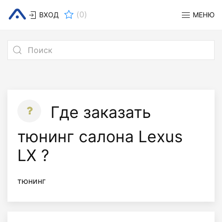
(
0
)
ВХОД
МЕНЮ
Где заказать
тюнинг салона Lexus
LX ?
тюнинг