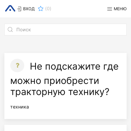
(
0
)
ВХОД
МЕНЮ
Не подскажите где
можно приобрести
тракторную технику?
техника