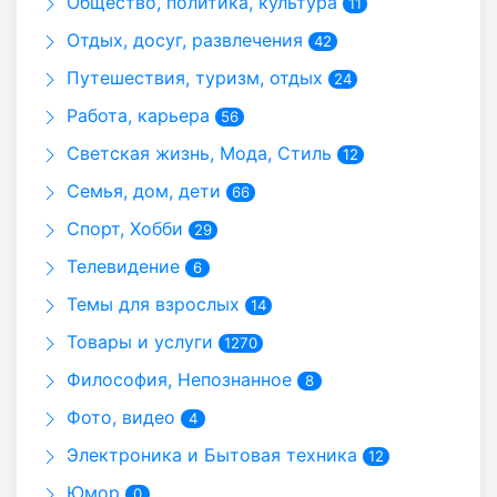
Общество, политика, культура
11
Отдых, досуг, развлечения
42
Путешествия, туризм, отдых
24
Работа, карьера
56
Светская жизнь, Мода, Стиль
12
Семья, дом, дети
66
Спорт, Хобби
29
Телевидение
6
Темы для взрослых
14
Товары и услуги
1270
Философия, Непознанное
8
Фото, видео
4
Электроника и Бытовая техника
12
Юмор
0