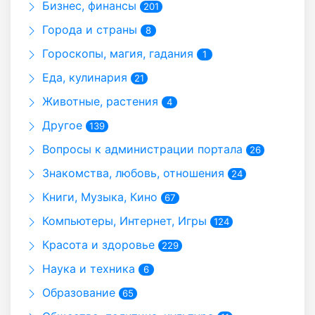
Бизнес, финансы
201
Города и страны
8
Гороскопы, магия, гадания
1
Еда, кулинария
21
Животные, растения
4
Другое
139
Вопросы к администрации портала
26
Знакомства, любовь, отношения
24
Книги, Музыка, Кино
67
Компьютеры, Интернет, Игры
124
Красота и здоровье
229
Наука и техника
6
Образование
65