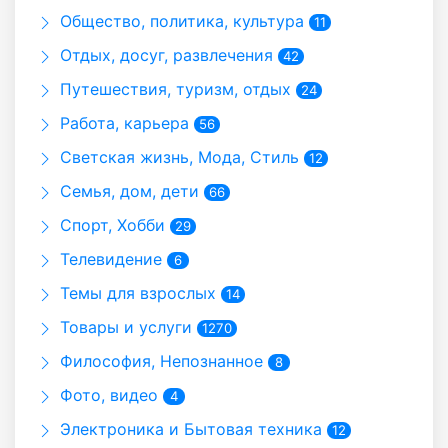
Общество, политика, культура
11
Отдых, досуг, развлечения
42
Путешествия, туризм, отдых
24
Работа, карьера
56
Светская жизнь, Мода, Стиль
12
Семья, дом, дети
66
Спорт, Хобби
29
Телевидение
6
Темы для взрослых
14
Товары и услуги
1270
Философия, Непознанное
8
Фото, видео
4
Электроника и Бытовая техника
12