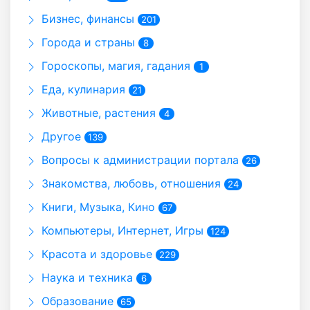
Бизнес, финансы
201
Города и страны
8
Гороскопы, магия, гадания
1
Еда, кулинария
21
Животные, растения
4
Другое
139
Вопросы к администрации портала
26
Знакомства, любовь, отношения
24
Книги, Музыка, Кино
67
Компьютеры, Интернет, Игры
124
Красота и здоровье
229
Наука и техника
6
Образование
65