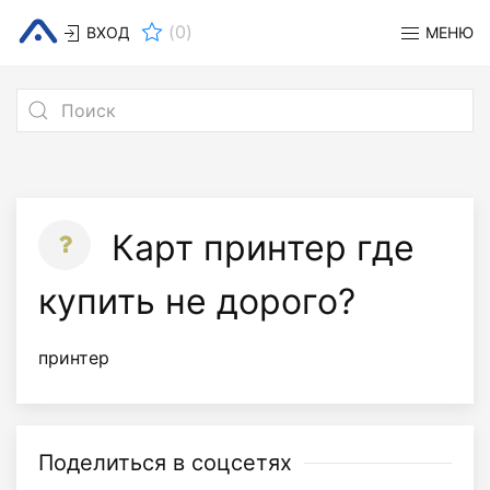
(
0
)
ВХОД
МЕНЮ
Карт принтер где
купить не дорого?
принтер
Поделиться в соцсетях