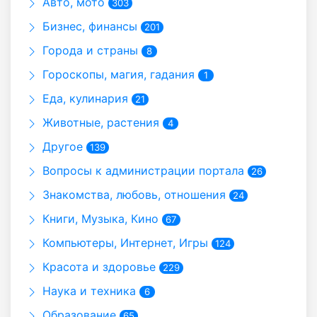
Авто, мото
303
Бизнес, финансы
201
Города и страны
8
Гороскопы, магия, гадания
1
Еда, кулинария
21
Животные, растения
4
Другое
139
Вопросы к администрации портала
26
Знакомства, любовь, отношения
24
Книги, Музыка, Кино
67
Компьютеры, Интернет, Игры
124
Красота и здоровье
229
Наука и техника
6
Образование
65