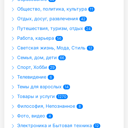
Общество, политика, культура
11
Отдых, досуг, развлечения
42
Путешествия, туризм, отдых
24
Работа, карьера
56
Светская жизнь, Мода, Стиль
12
Семья, дом, дети
66
Спорт, Хобби
29
Телевидение
6
Темы для взрослых
14
Товары и услуги
1270
Философия, Непознанное
8
Фото, видео
4
Электроника и Бытовая техника
12