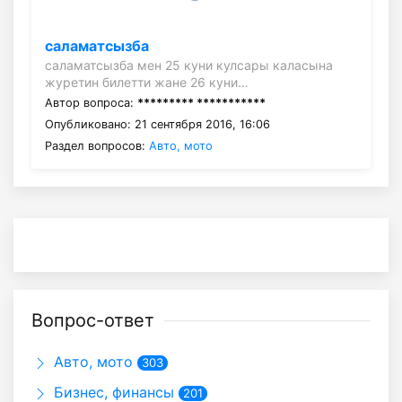
саламатсызба
саламатсызба мен 25 куни кулсары каласына
журетин билетти жане 26 куни…
Автор вопроса:
********* ***********
Опубликовано: 21 сентября 2016, 16:06
Раздел вопросов:
Авто, мото
Вопрос-ответ
Авто, мото
303
Бизнес, финансы
201