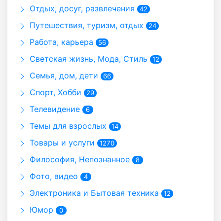
Отдых, досуг, развлечения
42
Путешествия, туризм, отдых
24
Работа, карьера
56
Светская жизнь, Мода, Стиль
12
Семья, дом, дети
66
Спорт, Хобби
29
Телевидение
6
Темы для взрослых
14
Товары и услуги
1270
Философия, Непознанное
8
Фото, видео
4
Электроника и Бытовая техника
12
Юмор
0