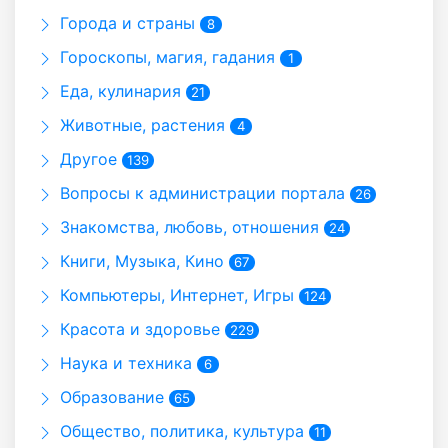
Города и страны
8
Гороскопы, магия, гадания
1
Еда, кулинария
21
Животные, растения
4
Другое
139
Вопросы к администрации портала
26
Знакомства, любовь, отношения
24
Книги, Музыка, Кино
67
Компьютеры, Интернет, Игры
124
Красота и здоровье
229
Наука и техника
6
Образование
65
Общество, политика, культура
11