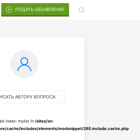
ПОДАТЬ ОБЪЯВЛЕНИЕ
ИСАТЬ АВТОРУ ВОПРОСА
ed index: mylist in
/sites/xn-
re/cache/includes/elements/modsnippet/265.include.cache.php