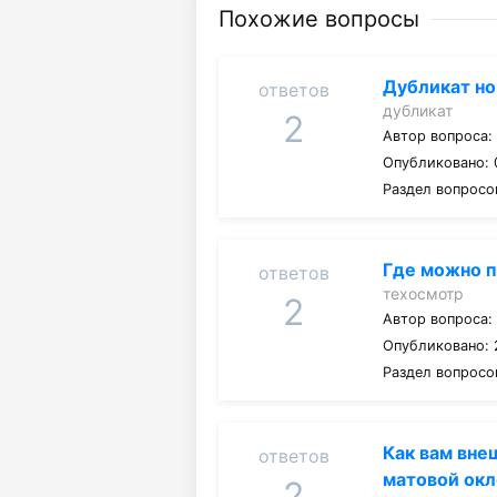
Похожие вопросы
Дубликат но
ответов
дубликат
2
Автор вопроса
Опубликовано: 0
Раздел вопросо
Где можно п
ответов
техосмотр
2
Автор вопроса
Опубликовано: 
Раздел вопросо
Как вам вне
ответов
матовой ок
2