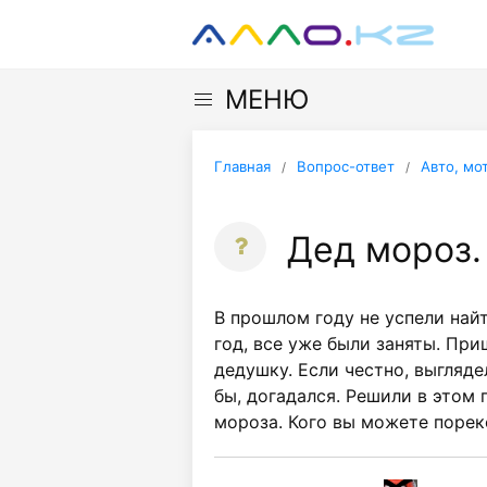
МЕНЮ
Главная
Вопрос-ответ
Авто, мо
Дед мороз.
В прошлом году не успели най
год, все уже были заняты. Пр
дедушку. Если честно, выгляде
бы, догадался. Решили в этом 
мороза. Кого вы можете поре