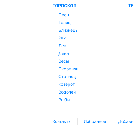
ГОРОСКОП
Т
Овен
Телец
Близнецы
Рак
Лев
Дева
Весы
Скорпион
Стрелец
Козерог
Водолей
Рыбы
Контакты
Избранное
Добави