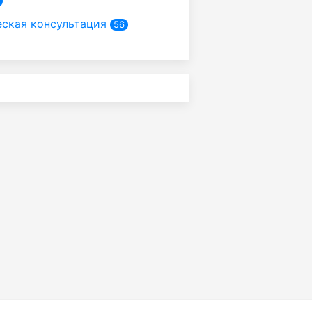
ская консультация
56