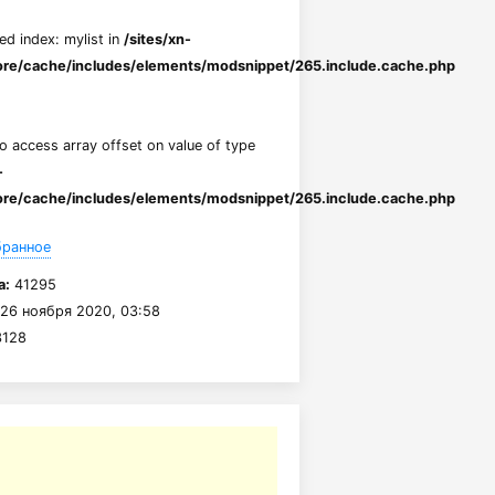
ed index: mylist in
/sites/xn-
re/cache/includes/elements/modsnippet/265.include.cache.php
to access array offset on value of type
-
re/cache/includes/elements/modsnippet/265.include.cache.php
бранное
а:
41295
26 ноября 2020, 03:58
128