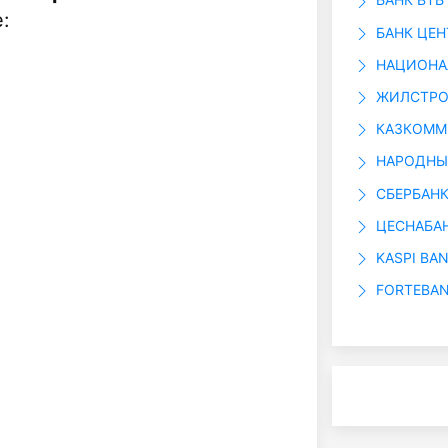
:
БАНК ЦЕН
НАЦИОНАЛ
ЖИЛСТРОЙ
КАЗКОММЕ
НАРОДНЫЙ
СБЕРБАНК
ЦЕСНАБАН
KASPI BAN
FORTEBAN