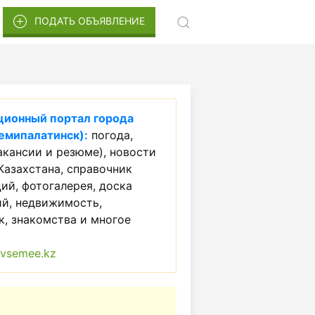
ПОДАТЬ ОБЪЯВЛЕНИЕ
ионный портал города
емипалатинск):
погода,
акансии и резюме), новости
Казахстана, справочник
ий, фотогалерея, доска
ий, недвижимость,
, знакомства и многое
vsemee.kz