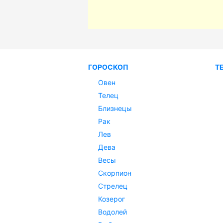
ГОРОСКОП
Т
Овен
Телец
Близнецы
Рак
Лев
Дева
Весы
Скорпион
Стрелец
Козерог
Водолей