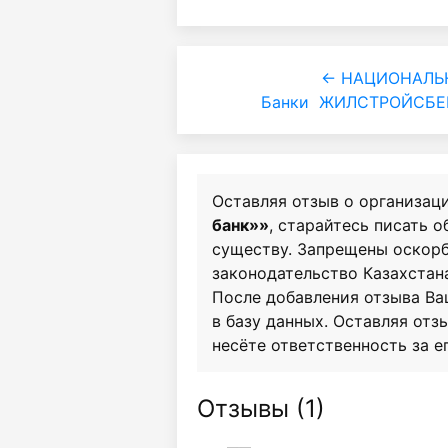
← НАЦИОНАЛЬН
Банки
ЖИЛСТРОЙСБЕР
Оставляя отзыв о организац
банк»»
, старайтесь писать о
существу. Запрещены оскор
законодательство Казахстан
После добавления отзыва Ва
в базу данных. Оставляя отзы
несёте ответственность за е
Отзывы (
1
)