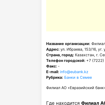
Название организации:
Филиал
Адрес:
ул. Ибраева, 153/16, уг
Страна, город:
Казахстан, г. С
Телефон городской:
+7 (7222)
Факс:
-
E-mail:
info@eubank.kz
Рубрика:
Банки в Семее
Филиал АО «Евразийский банк»
Где находится
Филиал АО