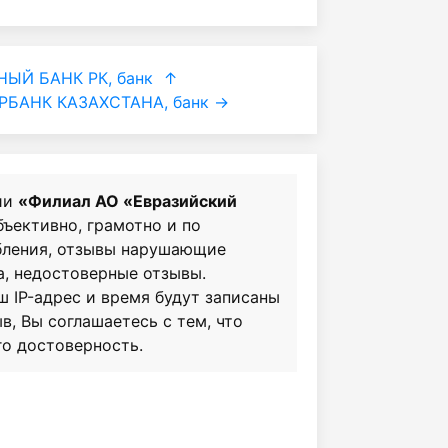
ЫЙ БАНК РК, банк
↑
БАНК КАЗАХСТАНА, банк →
ии
«Филиал АО «Евразийский
бъективно, грамотно и по
бления, отзывы нарушающие
а, недостоверные отзывы.
ш IP-адрес и время будут записаны
в, Вы соглашаетесь с тем, что
го достоверность.