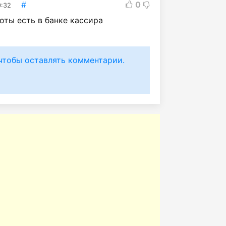
#
0
0:32
оты есть в банке кассира
чтобы оставлять комментарии.