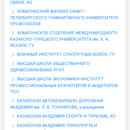
СВЯЗИ, АО
АЛМАТИНСКИЙ ФИЛИАЛ САНКТ-
ПЕТЕРБУРГСКОГО ГУМАНИТАРНОГО УНИВЕРСИТЕТА
ПРОФСОЮЗОВ
АЛМАТИНСКОЕ ОТДЕЛЕНИЕ МЕЖДУНАРОДНОГО
КАЗАХСКО-ТУРЕЦКОГО УНИВЕРСИТЕТА им. Х. А.
ЯССАУИ, ГУ
ВОЕННЫЙ ИНСТИТУТ СУХОПУТНЫХ ВОЙСК, ГУ
ВЫСШАЯ ШКОЛА ОБЩЕСТВЕННОГО
ЗДРАВООХРАНЕНИЯ, РГКП
ВЫСШАЯ ШКОЛА ЭКОНОМИКИ ИНСТИТУТ
ПРОФЕССИОНАЛЬНЫХ БУХГАЛТЕРОВ И АУДИТОРОВ,
ТОО
КАЗАХСКАЯ АВТОМОБИЛЬНО-ДОРОЖНАЯ
АКАДЕМИЯ им. Л. Б. ГОНЧАРОВА, учреждение
КАЗАХСКАЯ АКАДЕМИЯ СПОРТА И ТУРИЗМА, АО
КАЗАХСКАЯ АКАДЕМИЯ ТРАНСПОРТА И