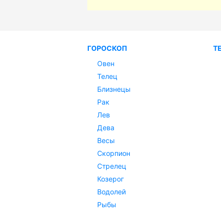
ГОРОСКОП
Т
Овен
Телец
Близнецы
Рак
Лев
Дева
Весы
Скорпион
Стрелец
Козерог
Водолей
Рыбы