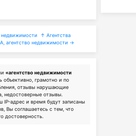
 недвижимости
↑ Агентства
, агентство недвижимости →
ии
«агентство недвижимости
ь объективно, грамотно и по
бления, отзывы нарушающие
а, недостоверные отзывы.
ш IP-адрес и время будут записаны
в, Вы соглашаетесь с тем, что
го достоверность.