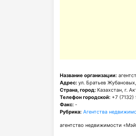
Название организации:
агентс
Адрес:
ул. Братьев Жубановых
Страна, город:
Казахстан, г. А
Телефон городской:
+7 (7132)
Факс:
-
Рубрика:
Агентства недвижимо
агентство недвижимости «Мэйс