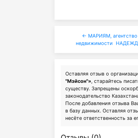
← МАРИЯМ, агентство
недвижимости
НАДЕЖДА
Оставляя отзыв о организац
"Мэйсон"»
, старайтесь писат
существу. Запрещены оскор
законодательство Казахстан
После добавления отзыва Ва
в базу данных. Оставляя отзы
несёте ответственность за е
Отзывы (
0
)