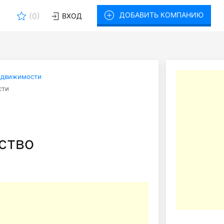
ДОБАВИТЬ КОМПАНИЮ
(
0
)
ВХОД
едвижимости
сти
ство