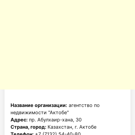
Название организации:
агентство по
недвижимости "Актобе"
Адрес:
пр. Абулхаир-хана, 30
Страна, город:
Казахстан, г. Актобе
Телефон:
+7 (7132) 54-40-80