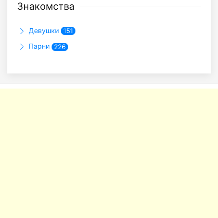
Знакомства
Девушки
151
Парни
226