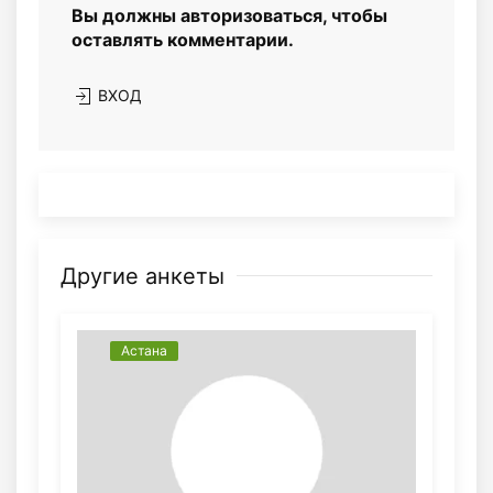
Вы должны авторизоваться, чтобы
оставлять комментарии.
ВХОД
Другие анкеты
Астана