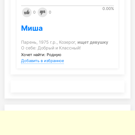
0.00
%
0
0
Миша
Парень, 1975 г.р., Козерог,
ищет девушку
О себе: Добрый и Классный!
Хочет найти: Родную
Добавить в избранное