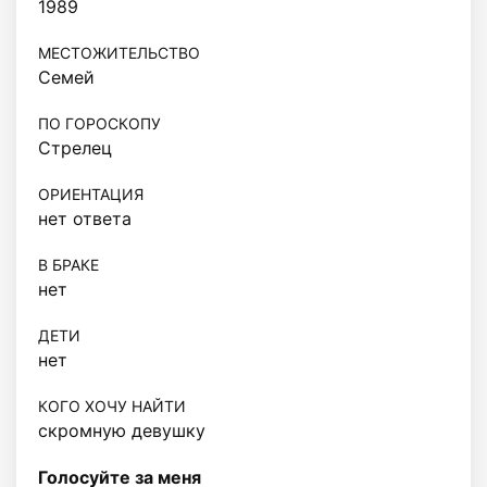
1989
МЕСТОЖИТЕЛЬСТВО
Семей
ПО ГОРОСКОПУ
Стрелец
ОРИЕНТАЦИЯ
нет ответа
В БРАКЕ
нет
ДЕТИ
нет
КОГО ХОЧУ НАЙТИ
скромную девушку
Голосуйте за меня