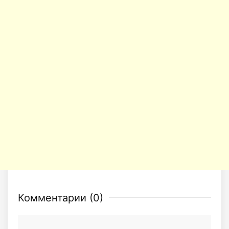
Комментарии (
0
)