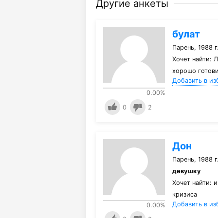
Другие анкеты
булат
Парень, 1988 г
Хочет найти: 
хорошо готови
Добавить в из
0.00
%
0
2
Дон
Парень, 1988 г
девушку
Хочет найти: 
кризиса
Добавить в из
0.00
%