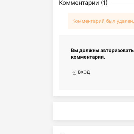
Комментарии (
1
)
Комментарий был удален.
Вы должны авторизоватьс
комментарии.
ВХОД