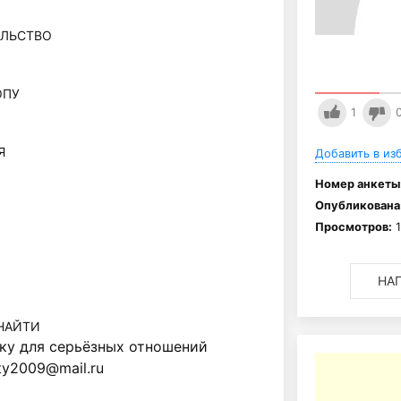
ЛЬСТВО
ОПУ
1
Я
Добавить в из
Номер анкеты
Опубликована
Просмотров:
1
НА
НАЙТИ
ку для серьёзных отношений
ty2009@mail.ru