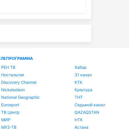
ЕЛЕПРОГРАММА
РЕН ТВ
Хабар
Ностальгия
31 канал
Discovery Channel
КТК
Nickelodeon
Культура
National Geographic
ТНТ
Eurosport
Седьмой канал
ТВ Центр
QAZAQSTAN
МИР
НТК
МУЗ-ТВ
Астана