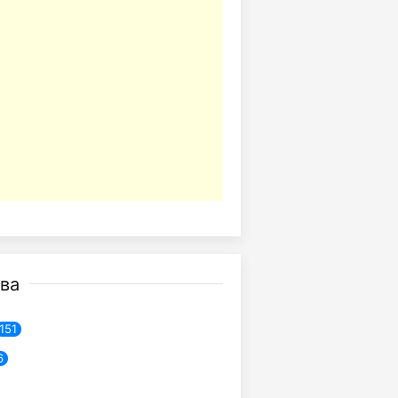
ва
151
6