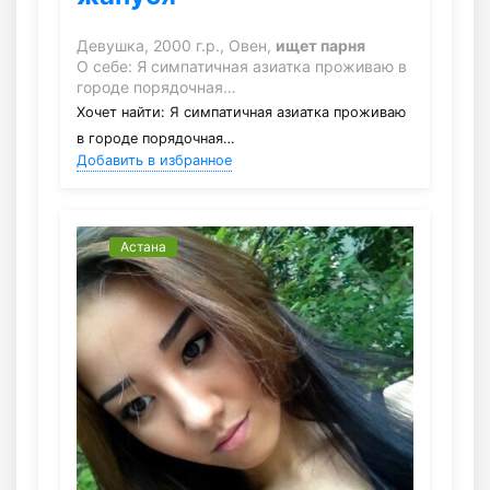
Девушка, 2000 г.р., Овен,
ищет парня
О себе: Я симпатичная азиатка проживаю в
городе порядочная…
Хочет найти: Я симпатичная азиатка проживаю
в городе порядочная…
Добавить в избранное
Астана