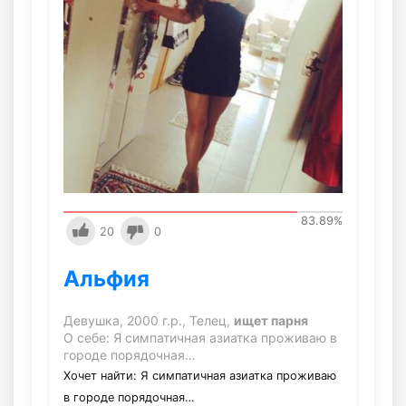
83.89
%
20
0
Альфия
Девушка, 2000 г.р., Телец,
ищет парня
О себе: Я симпатичная азиатка проживаю в
городе порядочная…
Хочет найти: Я симпатичная азиатка проживаю
в городе порядочная…