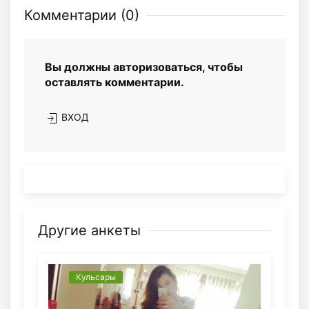
Комментарии (
0
)
Вы должны авторизоваться, чтобы
оставлять комментарии.
ВХОД
Другие анкеты
Кульсары