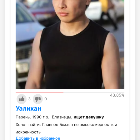
43.85
%
3
0
Уалихан
Парень, 1990 г.р., Близнецы,
ищет девушку
Хочет найти: Главное Без.в.п не высокомерность и
искренность
Добавить в избранное