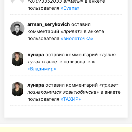
«87073352033 алматы»
в анкете
пользователя
«Evana»
arman_serykovich
оставил
комментарий
«привет»
в анкете
пользователя
«виолеточка»
лунара
оставил комментарий
«давно
тута»
в анкете пользователя
«Владимир»
лунара
оставил комментарий
«привет
познакомимся ясактюбинска»
в анкете
пользователя
«ТАХИР»