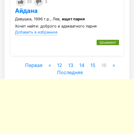
20
3
Айдана
Девушка, 1996 г.р., Лев,
ищет парня
Хочет найти: доброго и адекватного парня
Добавить в избранное
Шымкент
Первая
«
12
13
14
15
16
»
Последняя