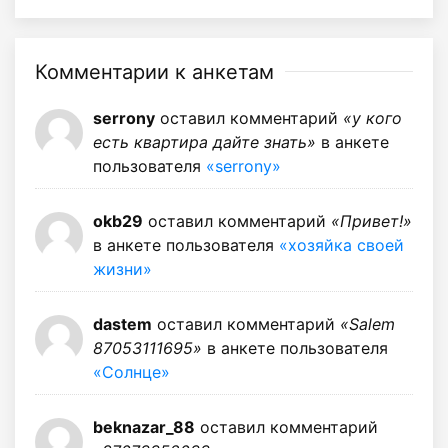
Комментарии к анкетам
serrony
оставил комментарий
«у кого
есть квартира дайте знать»
в анкете
пользователя
«serrony»
okb29
оставил комментарий
«Привет!»
в анкете пользователя
«хозяйка своей
жизни»
dastem
оставил комментарий
«Salem
87053111695»
в анкете пользователя
«Солнце»
beknazar_88
оставил комментарий