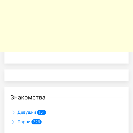
Знакомства
Девушки
151
Парни
226