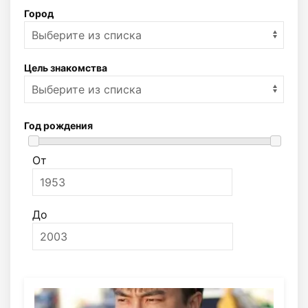
Город
Цель знакомства
Год рождения
От
До