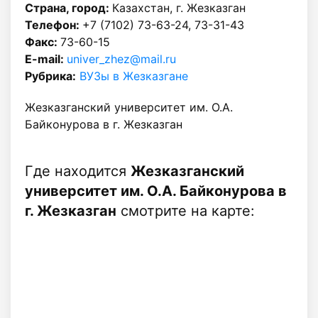
Страна, город:
Казахстан, г. Жезказган
Телефон:
+7 (7102) 73-63-24, 73-31-43
Факс:
73-60-15
E-mail:
univer_zhez@mail.ru
Рубрика:
ВУЗы в Жезказгане
Жезказганский университет им. О.А.
Байконурова в г. Жезказган
Где находится
Жезказганский
университет им. О.А. Байконурова в
г. Жезказган
смотрите на карте: