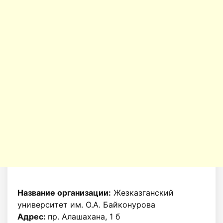
Название организации:
Жезказганский
университет им. О.А. Байконурова
Адрес:
пр. Алашахана, 1 б