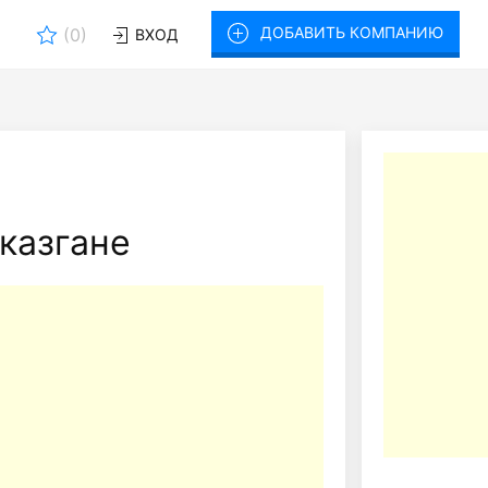
ДОБАВИТЬ КОМПАНИЮ
(
0
)
ВХОД
казгане