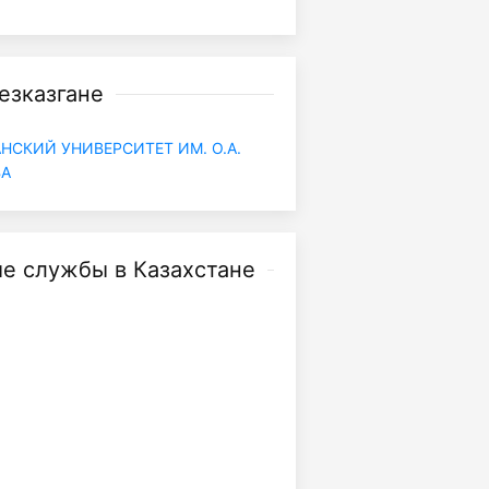
езказгане
НСКИЙ УНИВЕРСИТЕТ ИМ. О.А.
ВА
е службы в Казахстане