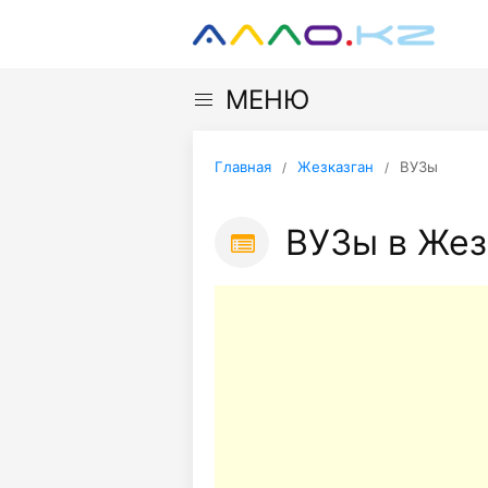
МЕНЮ
Главная
Жезказган
ВУЗы
ВУЗы в Жез