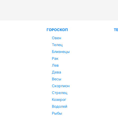
ГОРОСКОП
Т
Овен
Телец
Близнецы
Рак
Лев
Дева
Весы
Скорпион
Стрелец
Козерог
Водолей
Рыбы