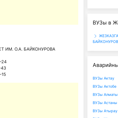
ВУЗы в Ж
ЖЕЗКАЗГА
БАЙКОНУРО
 ИМ. О.А. БАЙКОНУРОВА
63-24
Аварийны
31-43
60-15
ВУЗы Актау
ВУЗы Актобе
ВУЗы Алматы
ВУЗы Астаны
ВУЗы Атырау