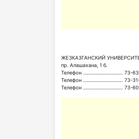
ЖЕЗКАЗГАНСКИЙ УНИВЕРСИТЕТ
пр. Алашахана, 1 б.
Телефон ................................ 73-
Телефон ................................ 73-
Телефон ................................ 73-