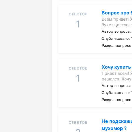
Вопрос про 
ответов
Всем привет! 
1
букет цветов, 
Автор вопроса
Опубликовано: 1
Раздел вопросо
Хочу купить
ответов
Привет всем! Я
1
решился. Хочу
Автор вопроса
Опубликовано: 
Раздел вопросо
Не подскажи
ответов
мухомор ?