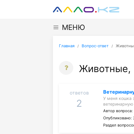
МЕНЮ
Главная
Вопрос-ответ
Животные
Животные, 
Ветеринарну
ответов
У меня кошка 
2
ветеринарную
Автор вопроса
Опубликовано: 
Раздел вопросо