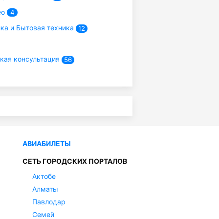
ео
4
ка и Бытовая техника
12
ая консультация
56
АВИАБИЛЕТЫ
СЕТЬ ГОРОДСКИХ ПОРТАЛОВ
Актобе
Алматы
Павлодар
Семей