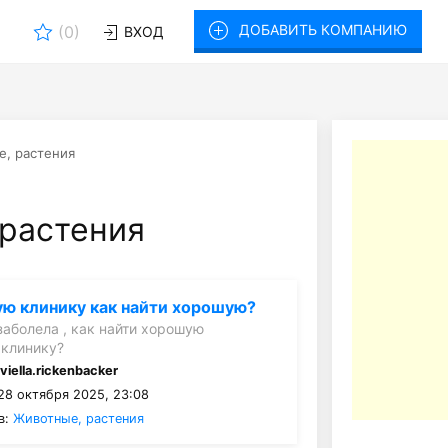
ДОБАВИТЬ КОМПАНИЮ
(
0
)
ВХОД
, растения
растения
ю клинику как найти хорошую?
заболела , как найти хорошую
 клинику?
:
viella.rickenbacker
28 октября 2025, 23:08
в:
Животные, растения