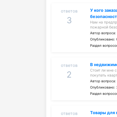
У кого зака
ответов
безопаснос
3
Нам на предпр
пожарной безо
Автор вопроса
Опубликовано: 
Раздел вопросо
В недвижимо
ответов
Стоит ли мне 
2
покупать квар
Автор вопроса
Опубликовано: 
Раздел вопросо
Товары для 
ответов