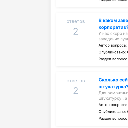
В каком зав
ответов
корпоратив
2
У нас скоро н
заведение луч
Автор вопроса
Опубликовано: 
Раздел вопросо
Сколько сей
ответов
штукатурка
2
Для ремонтных
штукатурку , 
Автор вопроса
Опубликовано: 
Раздел вопросо