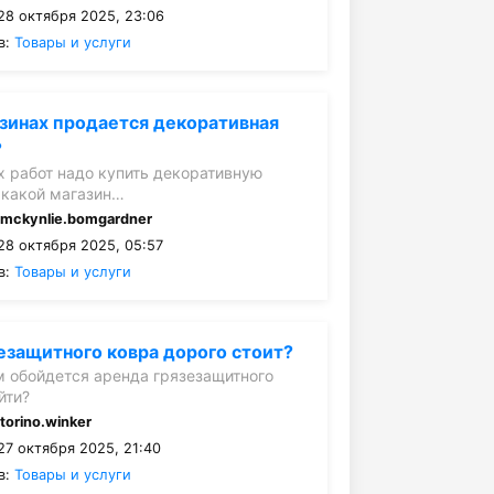
28 октября 2025, 23:06
в:
Товары и услуги
азинах продается декоративная
?
 работ надо купить декоративную
в какой магазин…
:
mckynlie.bomgardner
28 октября 2025, 05:57
в:
Товары и услуги
езащитного ковра дорого стоит?
м обойдется аренда грязезащитного
йти?
:
torino.winker
27 октября 2025, 21:40
в:
Товары и услуги