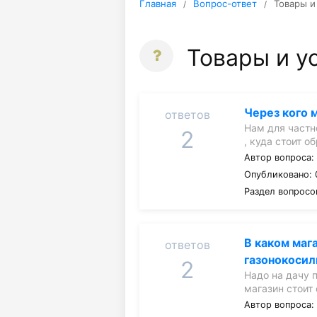
Главная
Вопрос-ответ
Товары и
Товары и у
Через кого 
ответов
Нам для частн
2
, куда стоит о
Автор вопроса
Опубликовано: 
Раздел вопросо
В каком маг
ответов
газонокосил
2
Надо на дачу 
магазин стоит
Автор вопроса