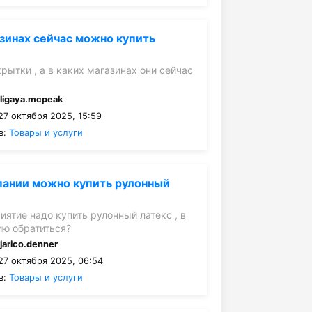
азинах сейчас можно купить
рытки , а в каких магазинах они сейчас
:
ligaya.mcpeak
27 октября 2025, 15:59
в:
Товары и услуги
пании можно купить рулонный
иятие надо купить рулонный латекс , в
ю обратиться?
:
jarico.denner
27 октября 2025, 06:54
в:
Товары и услуги