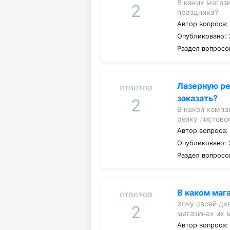
В каких магаз
2
праздника?
Автор вопроса
Опубликовано: 
Раздел вопросо
Лазерную ре
ответов
заказать?
2
В какой компа
резку листово
Автор вопроса
Опубликовано: 
Раздел вопросо
В каком маг
ответов
Хочу своей де
2
магазинах их
Автор вопроса