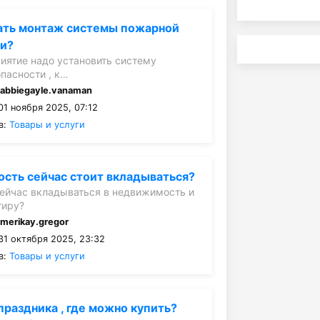
зать монтаж системы пожарной
ти?
иятие надо установить систему
пасности , к…
:
abbiegayle.vanaman
01 ноября 2025, 07:12
в:
Товары и услуги
сть сейчас стоит вкладываться?
сейчас вкладываться в недвижимость и
тиру?
:
merikay.gregor
31 октября 2025, 23:32
в:
Товары и услуги
праздника , где можно купить?