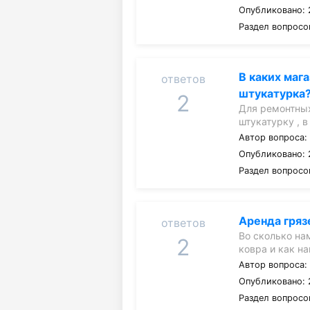
Опубликовано: 
Раздел вопросо
В каких маг
ответов
штукатурка
2
Для ремонтных
штукатурку , 
Автор вопроса
Опубликовано: 
Раздел вопросо
Аренда гряз
ответов
Во сколько на
2
ковра и как на
Автор вопроса
Опубликовано: 
Раздел вопросо