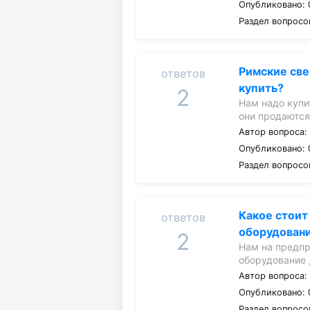
Опубликовано: 
Раздел вопросо
Римские све
ответов
купить?
2
Нам надо купи
они продаются
Автор вопроса
Опубликовано: 
Раздел вопросо
Какое стоит
ответов
оборудовани
2
Нам на предпр
оборудование 
Автор вопроса
Опубликовано: 
Раздел вопросо