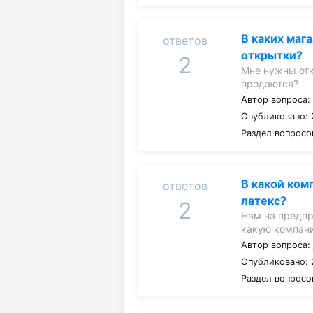
В каких маг
ответов
открытки?
2
Мне нужны отк
продаются?
Автор вопроса
Опубликовано: 
Раздел вопросо
В какой ком
ответов
латекс?
2
Нам на предпр
какую компани
Автор вопроса
Опубликовано: 
Раздел вопросо