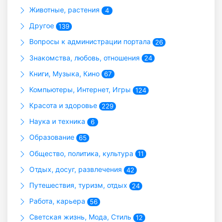
Животные, растения
4
Другое
139
Вопросы к администрации портала
26
Знакомства, любовь, отношения
24
Книги, Музыка, Кино
67
Компьютеры, Интернет, Игры
124
Красота и здоровье
229
Наука и техника
6
Образование
65
Общество, политика, культура
11
Отдых, досуг, развлечения
42
Путешествия, туризм, отдых
24
Работа, карьера
56
Светская жизнь, Мода, Стиль
12