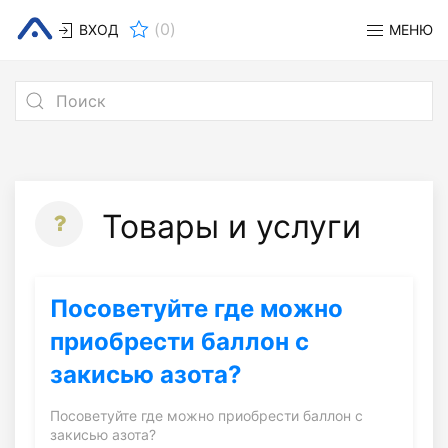
(
0
)
ВХОД
МЕНЮ
Товары и услуги
Посоветуйте где можно
приобрести баллон с
закисью азота?
Посоветуйте где можно приобрести баллон с
закисью азота?