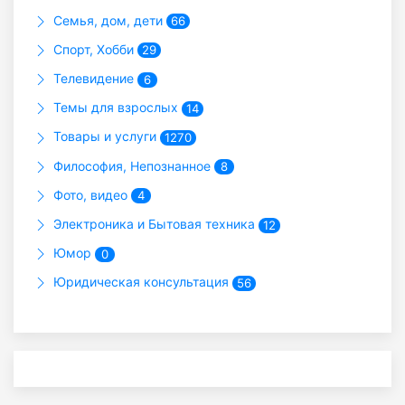
Семья, дом, дети
66
Спорт, Хобби
29
Телевидение
6
Темы для взрослых
14
Товары и услуги
1270
Философия, Непознанное
8
Фото, видео
4
Электроника и Бытовая техника
12
Юмор
0
Юридическая консультация
56