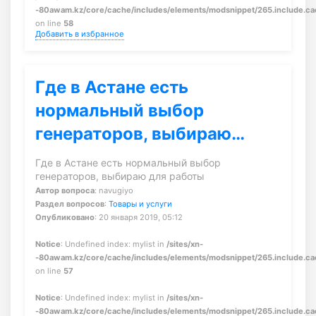
-80awam.kz/core/cache/includes/elements/modsnippet/265.include.c
on line
58
Добавить в избранное
Где в Астане есть
нормальный выбор
генераторов, выбираю…
Где в Астане есть нормальный выбор
генераторов, выбираю для работы
Автор вопроса
: navugiyo
Раздел вопросов
:
Товары и услуги
Опубликовано
: 20 января 2019, 05:12
Notice
: Undefined index: mylist in
/sites/xn-
-80awam.kz/core/cache/includes/elements/modsnippet/265.include.c
on line
57
Notice
: Undefined index: mylist in
/sites/xn-
-80awam.kz/core/cache/includes/elements/modsnippet/265.include.c