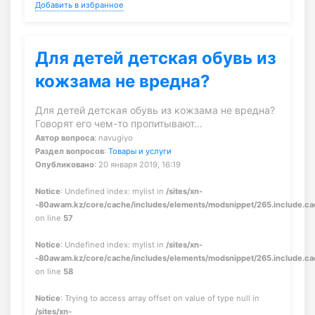
Добавить в избранное
Для детей детская обувь из
кожзама не вредна?
Для детей детская обувь из кожзама не вредна?
Говорят его чем-то пропитывают…
Автор вопроса
: navugiyo
Раздел вопросов
:
Товары и услуги
Опубликовано
: 20 января 2019, 16:19
Notice
: Undefined index: mylist in
/sites/xn-
-80awam.kz/core/cache/includes/elements/modsnippet/265.include.c
on line
57
Notice
: Undefined index: mylist in
/sites/xn-
-80awam.kz/core/cache/includes/elements/modsnippet/265.include.c
on line
58
Notice
: Trying to access array offset on value of type null in
/sites/xn-