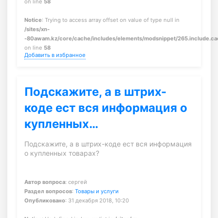
on line
58
Notice
: Trying to access array offset on value of type null in
/sites/xn-
-80awam.kz/core/cache/includes/elements/modsnippet/265.include.c
on line
58
Добавить в избранное
Подскажите, а в штрих-
коде ест вся информация о
купленных…
Подскажите, а в штрих-коде ест вся информация
о купленных товарах?
Автор вопроса
: сергей
Раздел вопросов
:
Товары и услуги
Опубликовано
: 31 декабря 2018, 10:20