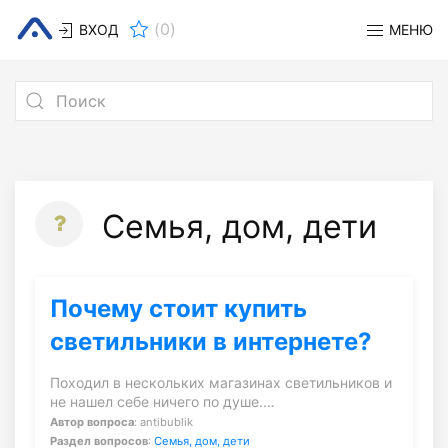
(
0
)
ВХОД
МЕНЮ
Семья, дом, дети
Почему стоит купить
светильники в интернете?
Походил в нескольких магазинах светильников и
не нашел себе ничего по душе.…
Автор вопроса
: antibublik
Раздел вопросов
:
Семья, дом, дети