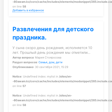
-80awam.kz/core/cache/includes/elements/modsnippet/265.include.c
on line
58
Добавить в избранное
Развлечения для детского
праздника.
У сына скоро день рождения, исполняется 10
лет. Прошлый день рождения мы отметили…
Автор вопроса
: Мария Стояросова
Раздел вопросов
:
Семья, дом, дети
Опубликовано
: 30 сентября 2021, 15:29
Notice
: Undefined index: mylist in
/sites/xn-
-80awam.kz/core/cache/includes/elements/modsnippet/265.include.c
on line
57
Notice
: Undefined index: mylist in
/sites/xn-
-80awam.kz/core/cache/includes/elements/modsnippet/265.include.c
on line
58