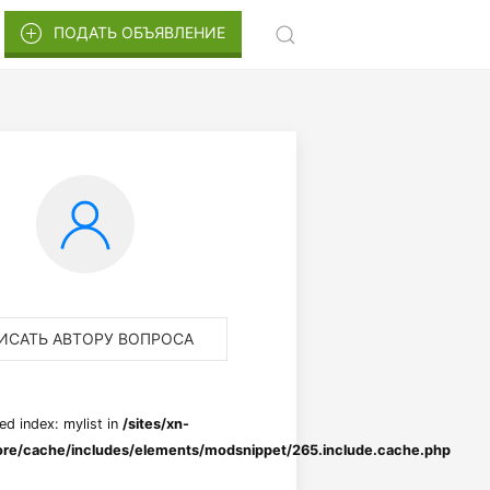
ПОДАТЬ ОБЪЯВЛЕНИЕ
ИСАТЬ АВТОРУ ВОПРОСА
ed index: mylist in
/sites/xn-
re/cache/includes/elements/modsnippet/265.include.cache.php