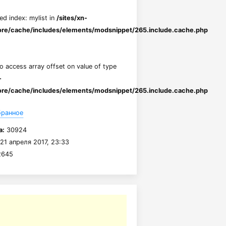
ed index: mylist in
/sites/xn-
re/cache/includes/elements/modsnippet/265.include.cache.php
to access array offset on value of type
-
re/cache/includes/elements/modsnippet/265.include.cache.php
бранное
а:
30924
21 апреля 2017, 23:33
645