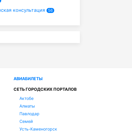
ская консультация
56
АВИАБИЛЕТЫ
СЕТЬ ГОРОДСКИХ ПОРТАЛОВ
Актобе
Алматы
Павлодар
Семей
Усть-Каменогорск