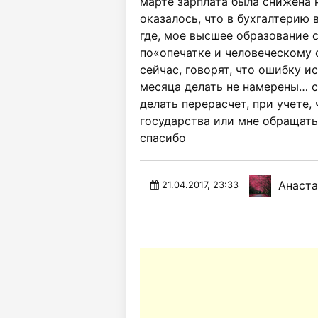
марте зарплата была снижена 
оказалось, что в бухгалтерию 
где, мое высшее образование 
по«опечатке и человеческому 
сейчас, говорят, что ошибку ис
месяца делать не намерены… с
делать перерасчет, при учете,
государства или мне обращат
спасибо
Анаста
21.04.2017, 23:33