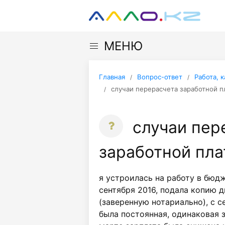
МЕНЮ
Главная
Вопрос-ответ
Работа, 
случаи перерасчета заработной п
случаи пер
заработной пл
я устроилась на работу в бюд
сентября 2016, подала копию 
(заверенную нотариально), с с
была постоянная, одинаковая з