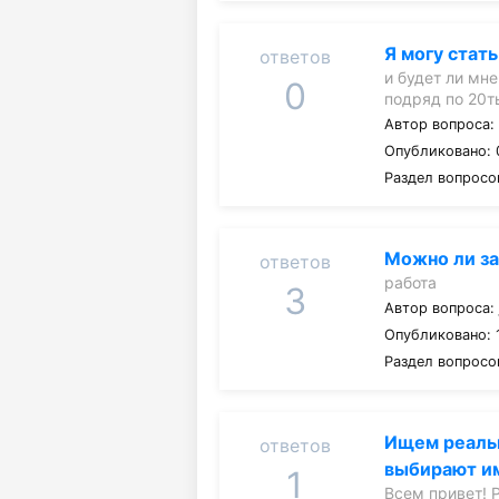
Я могу стать
ответов
и будет ли мн
0
подряд по 20т
Автор вопроса
Опубликовано: 
Раздел вопросо
Можно ли за
ответов
работа
3
Автор вопроса
Опубликовано: 
Раздел вопросо
Ищем реаль
ответов
выбирают им
1
Всем привет! 