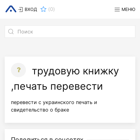
(
0
)
ВХОД
МЕНЮ
трудовую книжку
,печать перевести
перевести с украинского печать и
свидетельство о браке
Поделиться в соцсетях