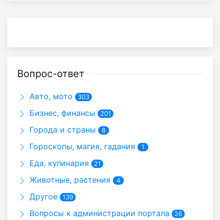
Вопрос-ответ
Авто, мото
303
Бизнес, финансы
201
Города и страны
8
Гороскопы, магия, гадания
1
Еда, кулинария
21
Животные, растения
4
Другое
139
Вопросы к администрации портала
26