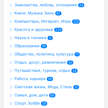
Знакомства, любовь, отношения
24
Книги, Музыка, Кино
67
Компьютеры, Интернет, Игры
124
Красота и здоровье
229
Наука и техника
6
Образование
65
Общество, политика, культура
11
Отдых, досуг, развлечения
42
Путешествия, туризм, отдых
24
Работа, карьера
56
Светская жизнь, Мода, Стиль
12
Семья, дом, дети
66
Спорт, Хобби
29