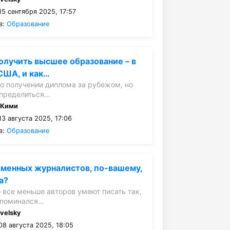
5 сентября 2025, 17:57
в:
Образование
олучить высшее образование – в
США, и как…
 получении диплома за рубежом, но
определиться…
:
Кими
3 августа 2025, 17:06
в:
Образование
еменных журналистов, по-вашему,
а?
о все меньше авторов умеют писать так,
апоминался…
:
velsky
8 августа 2025, 18:05