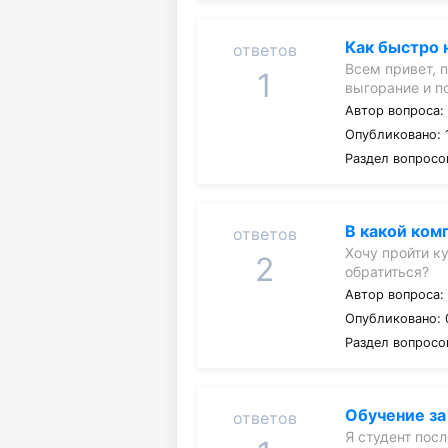
Как быстро 
ответов
Всем привет, 
1
выгорание и п
Автор вопроса
Опубликовано: 
Раздел вопросо
В какой ком
ответов
Хочу пройти ку
2
обратиться?
Автор вопроса
Опубликовано: 
Раздел вопросо
Обучение за
ответов
Я студент пос