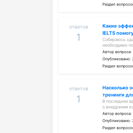
Раздел вопросо
Какие эффе
ответов
IELTS помог
1
Собираюсь сда
необходимо п
Автор вопроса
Опубликовано: 
Раздел вопросо
Насколько 
ответов
тренинги д
1
В последнее в
о внедрении 
Автор вопроса
Опубликовано: 
Раздел вопросо