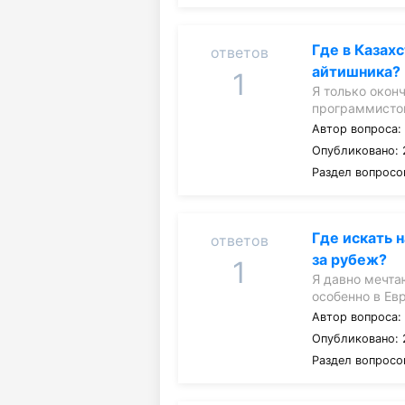
Где в Казах
ответов
айтишника?
1
Я только окон
программистом
Автор вопроса
Опубликовано: 
Раздел вопросо
Где искать 
ответов
за рубеж?
1
Я давно мечта
особенно в Е
Автор вопроса
Опубликовано: 
Раздел вопросо