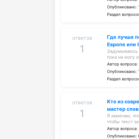
Опубликовано: 1
Раздел вопросо
Где лучше п
ответов
Европе или 
1
Задумываюсь о
пока не могу 
Автор вопроса
Опубликовано: 1
Раздел вопросо
Кто из совр
ответов
мастер слов
1
Я замечаю, чт
чтобы текст з
Автор вопроса
Опубликовано: 0