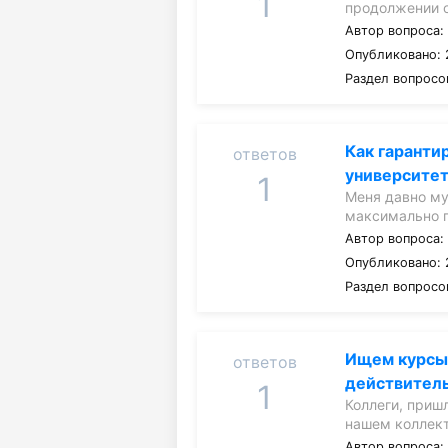
1
продолжении 
Автор вопроса
Опубликовано: 
Раздел вопросо
Как гаранти
ответов
университет
1
Меня давно му
максимально 
Автор вопроса
Опубликовано: 
Раздел вопросо
Ищем курсы 
ответов
действитель
1
Коллеги, приш
нашем коллек
Автор вопроса