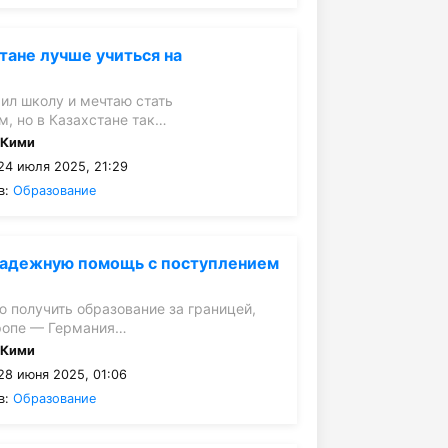
стане лучше учиться на
чил школу и мечтаю стать
, но в Казахстане так…
:
Кими
24 июля 2025, 21:29
в:
Образование
надежную помощь с поступлением
ю получить образование за границей,
вропе — Германия…
:
Кими
28 июня 2025, 01:06
в:
Образование