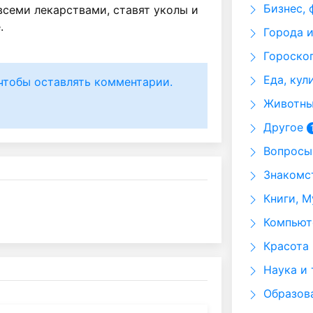
Бизнес, 
всеми лекарствами, ставят уколы и
.
Города и
Гороскоп
Еда, кул
чтобы оставлять комментарии.
Животные
Другое
Вопросы 
Знакомст
Книги, М
Компьюте
Красота 
Наука и 
Образов