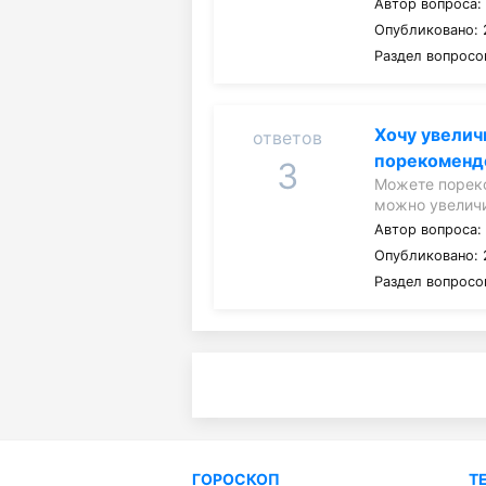
Автор вопроса
Опубликовано: 2
Раздел вопросо
Хочу увелич
ответов
порекоменд
3
Можете пореко
можно увеличи
Автор вопроса
Опубликовано: 
Раздел вопросо
ГОРОСКОП
Т