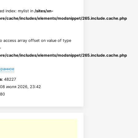
ed index: mylist in
/sites/xn-
re/cache/includes/elements/modsnippet/265.include.cache.php
to access array offset on value of type
-
re/cache/includes/elements/modsnippet/265.include.cache.php
бранное
а:
48227
08 июля 2026, 23:42
80