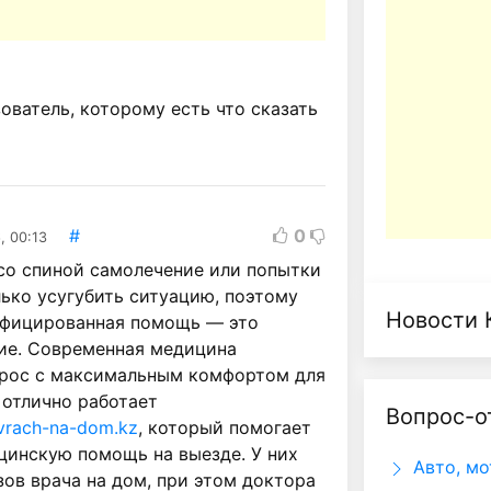
ватель, которому есть что сказать
#
0
, 00:13
со спиной самолечение или попытки
ько усугубить ситуацию, поэтому
Новости 
ифицированная помощь — это
ие. Современная медицина
прос с максимальным комфортом для
 отлично работает
Вопрос-о
vrach-na-dom.kz
, который помогает
цинскую помощь на выезде. У них
Авто, мо
ов врача на дом, при этом доктора