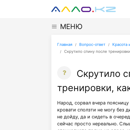
МЕНЮ
Главная
Вопрос-ответ
Красота 
Скрутило спину после тренировки
Скрутило с
тренировки, ка
Народ, сорвал вчера поясницу 
кровати сползти не могу без д
не дойду, да и сидеть в очере
сейчас просто нереально. Слы