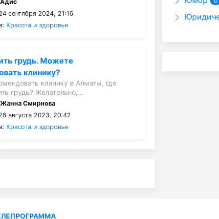
Юмор
0
:
Адис
4 сентября 2024, 21:16
Юридиче
в:
Красота и здоровье
ить грудь. Можете
овать клинику?
мендовать клинику в Алматы, где
ть грудь? Желательно,…
:
Жанна Смирнова
26 августа 2023, 20:42
в:
Красота и здоровье
ЕЛЕПРОГРАММА