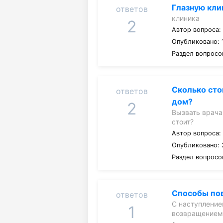
Глазную кли
ответов
клиника
2
Автор вопроса
Опубликовано: 1
Раздел вопросо
Сколько сто
ответов
дом?
2
Вызвать врача
стоит?
Автор вопроса
Опубликовано: 
Раздел вопросо
Способы по
ответов
С наступление
1
возвращением