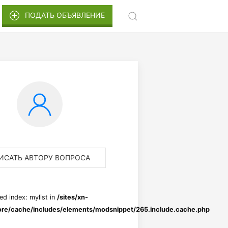
ПОДАТЬ ОБЪЯВЛЕНИЕ
ИСАТЬ АВТОРУ ВОПРОСА
ed index: mylist in
/sites/xn-
re/cache/includes/elements/modsnippet/265.include.cache.php