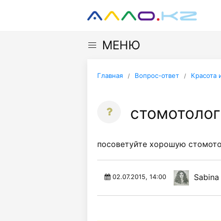
МЕНЮ
Главная
Вопрос-ответ
Красота 
стомотолог
посоветуйте хорошую стомото
Sabina
02.07.2015, 14:00