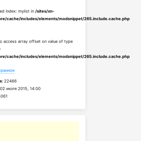
ed index: mylist in
/sites/xn-
re/cache/includes/elements/modsnippet/265.include.cache.php
to access array offset on value of type
-
re/cache/includes/elements/modsnippet/265.include.cache.php
бранное
а:
22466
02 июля 2015, 14:00
061