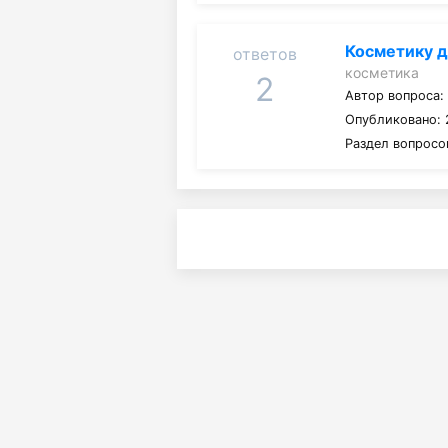
Косметику д
ответов
косметика
2
Автор вопроса
Опубликовано: 2
Раздел вопросо