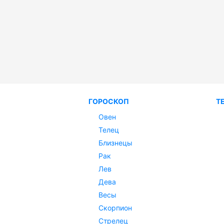
ГОРОСКОП
Т
Овен
Телец
Близнецы
Рак
Лев
Дева
Весы
Скорпион
Стрелец