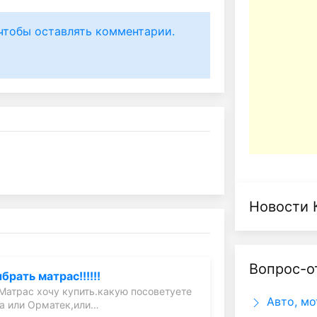
чтобы оставлять комментарии.
Новости 
Вопрос-о
рать матрас!!!!!!
Матрас хочу купить.какую посоветуете
Авто, мо
а или Орматек,или…