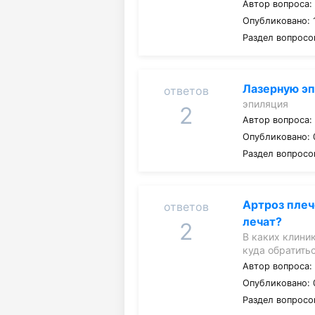
Автор вопроса
Опубликовано: 
Раздел вопросо
Лазерную эп
ответов
эпиляция
2
Автор вопроса
Опубликовано: 
Раздел вопросо
Артроз плеч
ответов
лечат?
2
В каких клиник
куда обратить
Автор вопроса
Опубликовано: 
Раздел вопросо