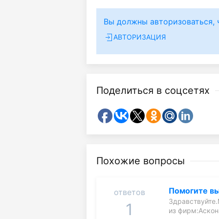
Вы должны авторизоваться, 
АВТОРИЗАЦИЯ
Поделиться в соцсетях
Похожие вопросы
Помогите выб
ответов
Здравствуйте.
1
из фирм:Аскон