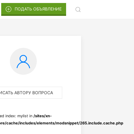
ПОДАТЬ ОБЪЯВЛЕНИЕ
ИСАТЬ АВТОРУ ВОПРОСА
ed index: mylist in
/sites/xn-
re/cache/includes/elements/modsnippet/265.include.cache.php