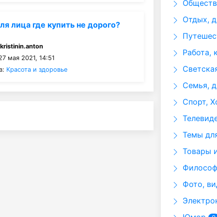
Общество
Отдых, д
ля лица где купить не дорого?
Путешест
:
kristinin.anton
Работа, 
7 мая 2021, 14:51
Светская
в:
Красота и здоровье
Семья, д
Спорт, Х
Телевид
Темы для
Товары и
Философи
Фото, ви
Электрон