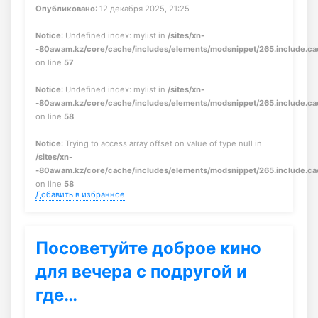
Опубликовано
: 12 декабря 2025, 21:25
Notice
: Undefined index: mylist in
/sites/xn-
-80awam.kz/core/cache/includes/elements/modsnippet/265.include.c
on line
57
Notice
: Undefined index: mylist in
/sites/xn-
-80awam.kz/core/cache/includes/elements/modsnippet/265.include.c
on line
58
Notice
: Trying to access array offset on value of type null in
/sites/xn-
-80awam.kz/core/cache/includes/elements/modsnippet/265.include.c
on line
58
Добавить в избранное
Посоветуйте доброе кино
для вечера с подругой и
где…