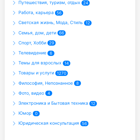
Путешествия, туризм, отдых
24
Работа, карьера
56
Светская жизнь, Мода, Стиль
12
Семья, дом, дети
66
Спорт, Хобби
29
Телевидение
6
Темы для взрослых
14
Товары и услуги
1270
Философия, Непознанное
8
Фото, видео
4
Электроника и Бытовая техника
12
Юмор
0
Юридическая консультация
56