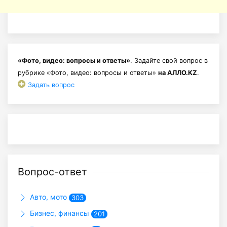
«Фото, видео: вопросы и ответы»
. Задайте свой вопрос в
рубрике «Фото, видео: вопросы и ответы»
на АЛЛО.KZ
.
Задать вопрос
Вопрос-ответ
Авто, мото
303
Бизнес, финансы
201