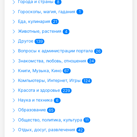
Города и страны
8
Гороскопы, магия, гадания
1
Еда, кулинария
21
Животные, растения
4
Другое
139
Вопросы к администрации портала
26
Знакомства, любовь, отношения
24
Книги, Музыка, Кино
67
Компьютеры, Интернет, Игры
124
Красота и здоровье
229
Наука и техника
6
Образование
65
Общество, политика, культура
11
Отдых, досуг, развлечения
42