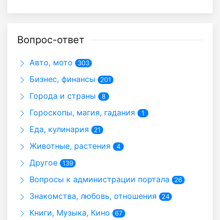
Вопрос-ответ
Авто, мото
303
Бизнес, финансы
201
Города и страны
8
Гороскопы, магия, гадания
1
Еда, кулинария
21
Животные, растения
4
Другое
139
Вопросы к администрации портала
26
Знакомства, любовь, отношения
24
Книги, Музыка, Кино
67