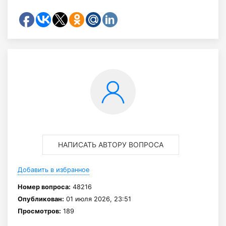
НАПИСАТЬ АВТОРУ ВОПРОСА
Добавить в избранное
Номер вопроса:
48216
Опубликован:
01 июля 2026, 23:51
Просмотров:
189