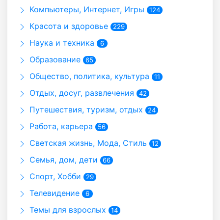
Компьютеры, Интернет, Игры
124
Красота и здоровье
229
Наука и техника
6
Образование
65
Общество, политика, культура
11
Отдых, досуг, развлечения
42
Путешествия, туризм, отдых
24
Работа, карьера
56
Светская жизнь, Мода, Стиль
12
Семья, дом, дети
66
Спорт, Хобби
29
Телевидение
6
Темы для взрослых
14