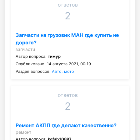
ответов
2
Запчасти на грузовик МАН где купить не
дорого?
запчасти
Автор вопроса:
тимур
Опубликовано: 14 августа 2021, 00:19
Раздел вопросов:
Авто, мото
ответов
2
Ремонт АКПП где делают качественно?
ремонт
Автор вопроса:
kofab30897