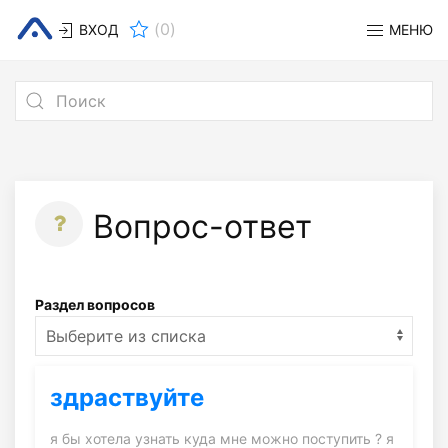
(
0
)
ВХОД
МЕНЮ
Вопрос-ответ
Раздел вопросов
здраствуйте
я бы хотела узнать куда мне можно поступить ? я