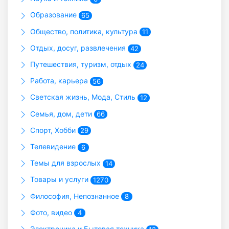
Образование
65
Общество, политика, культура
11
Отдых, досуг, развлечения
42
Путешествия, туризм, отдых
24
Работа, карьера
56
Светская жизнь, Мода, Стиль
12
Семья, дом, дети
66
Спорт, Хобби
29
Телевидение
6
Темы для взрослых
14
Товары и услуги
1270
Философия, Непознанное
8
Фото, видео
4
Электроника и Бытовая техника