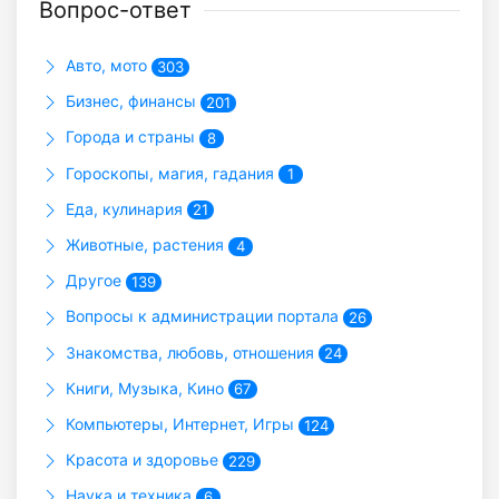
Вопрос-ответ
Авто, мото
303
Бизнес, финансы
201
Города и страны
8
Гороскопы, магия, гадания
1
Еда, кулинария
21
Животные, растения
4
Другое
139
Вопросы к администрации портала
26
Знакомства, любовь, отношения
24
Книги, Музыка, Кино
67
Компьютеры, Интернет, Игры
124
Красота и здоровье
229
Наука и техника
6