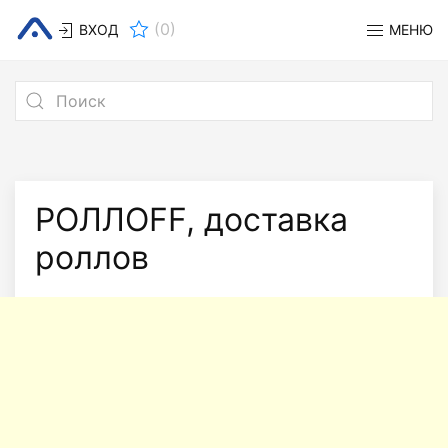
(
0
)
ВХОД
МЕНЮ
РОЛЛОFF, доставка
роллов