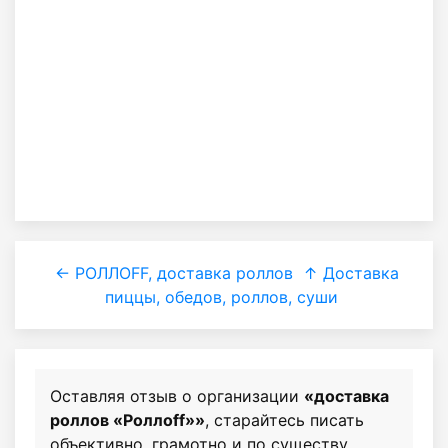
← РОЛЛОFF, доставка роллов
↑ Доставка
пиццы, обедов, роллов, суши
Оставляя отзыв о организации
«доставка
роллов «Роллоff»»
, старайтесь писать
объективно, грамотно и по существу.