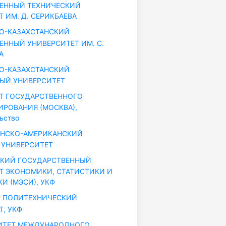
ЕННЫЙ ТЕХНИЧЕСКИЙ
 ИМ. Д. СЕРИКБАЕВА
О-КАЗАХСТАНСКИЙ
ЕННЫЙ УНИВЕРСИТЕТ ИМ. С.
А
О-КАЗАХСТАНСКИЙ
ЫЙ УНИВЕРСИТЕТ
Т ГОСУДАРСТВЕННОГО
РОВАНИЯ (МОСКВА),
ьство
АНСКО-АМЕРИКАНСКИЙ
УНИВЕРСИТЕТ
КИЙ ГОСУДАРСТВЕННЫЙ
Т ЭКОНОМИКИ, СТАТИСТИКИ И
И (МЭСИ), УКФ
 ПОЛИТЕХНИЧЕСКИЙ
Т, УКФ
ИТЕТ МЕЖДУНАРОДНОГО