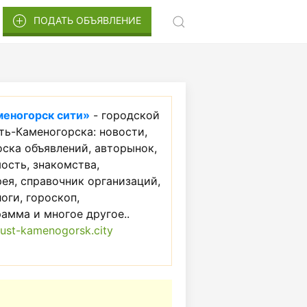
ПОДАТЬ ОБЪЯВЛЕНИЕ
меногорск сити»
- городской
ть-Каменогорска: новости,
оска объявлений, авторынок,
ость, знакомства,
ея, справочник организаций,
логи, гороскоп,
амма и многое другое..
ust-kamenogorsk.city