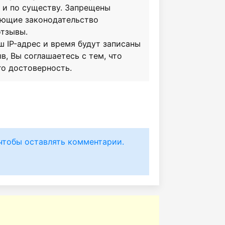
о и по существу. Запрещены
ающие законодательство
отзывы.
ш IP-адрес и время будут записаны
в, Вы соглашаетесь с тем, что
го достоверность.
чтобы оставлять комментарии.