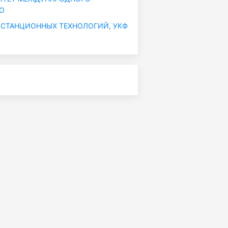
ОО
СТАНЦИОННЫХ ТЕХНОЛОГИЙ, УКФ