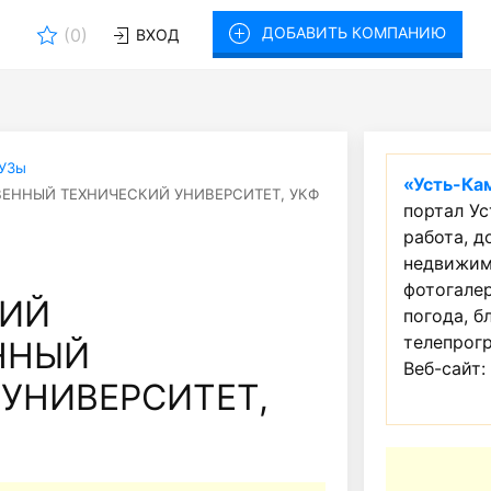
ДОБАВИТЬ КОМПАНИЮ
(
0
)
ВХОД
УЗы
«Усть-Ка
ЕННЫЙ ТЕХНИЧЕСКИЙ УНИВЕРСИТЕТ, УКФ
портал Ус
работа, д
недвижим
фотогалер
КИЙ
погода, б
телепрогр
ННЫЙ
Веб-сайт:
УНИВЕРСИТЕТ,