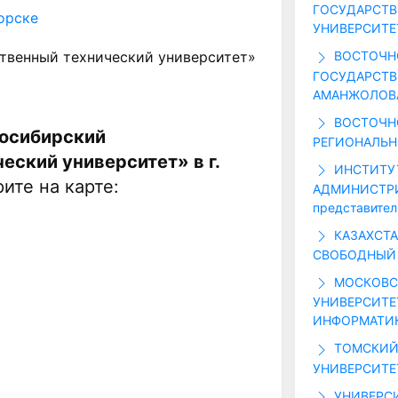
ГОСУДАРСТВ
орске
УНИВЕРСИТЕТ
твенный технический университет»
ВОСТОЧН
ГОСУДАРСТВ
АМАНЖОЛОВ
ВОСТОЧН
осибирский
РЕГИОНАЛЬН
еский университет» в г.
ИНСТИТУ
ите на карте:
АДМИНИСТРИ
представител
КАЗАХСТ
СВОБОДНЫЙ 
МОСКОВС
УНИВЕРСИТЕ
ИНФОРМАТИК
ТОМСКИЙ
УНИВЕРСИТЕ
УНИВЕРС