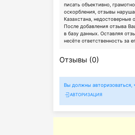
писать объективно, грамотн
оскорбления, отзывы наруш
Казахстана, недостоверные 
После добавления отзыва Ва
в базу данных. Оставляя отзы
несёте ответственность за е
Отзывы (
0
)
Вы должны авторизоваться, 
АВТОРИЗАЦИЯ