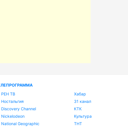
ЕЛЕПРОГРАММА
РЕН ТВ
Хабар
Ностальгия
31 канал
Discovery Channel
КТК
Nickelodeon
Культура
National Geographic
ТНТ