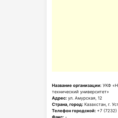
Название организации:
УКФ «Н
технический университет»
Адрес:
ул. Амурская, 12
Страна, город:
Казахстан, г. У
Телефон городской:
+7 (7232)
Факс:
-