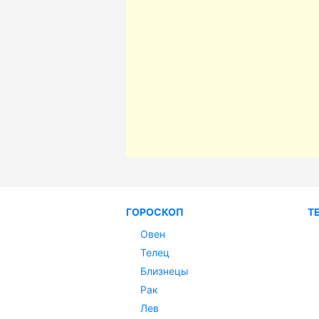
ГОРОСКОП
Т
Овен
Телец
Близнецы
Рак
Лев