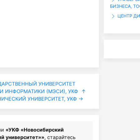
БИЗНЕСА, Т
ЦЕНТР ДИ
ДАРСТВЕННЫЙ УНИВЕРСИТЕТ
И ИНФОРМАТИКИ (МЭСИ), УКФ
↑
ИЧЕСКИЙ УНИВЕРСИТЕТ, УКФ →
ии
«УКФ «Новосибирский
ий университет»»
, старайтесь