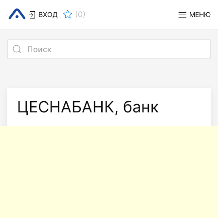
(
0
)
ВХОД
МЕНЮ
ЦЕСНАБАНК, банк