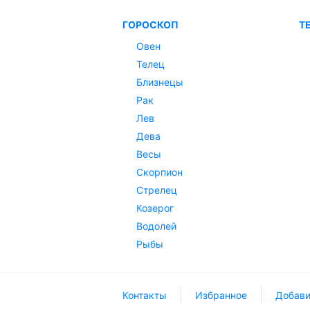
ГОРОСКОП
Т
Овен
Телец
Близнецы
Рак
Лев
Дева
Весы
Скорпион
Стрелец
Козерог
Водолей
Рыбы
Контакты
Избранное
Добави