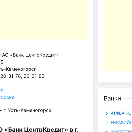
 АО «Банк ЦентрКредит»
19
сть-Каменогорск
 20-31-78, 20-31-82
kz
горске
Банки
 г. Усть-Каменогорск
АТФБАНК, 
ЕВРАЗИЙС
 «Банк ЦентрКредит» в г.
ЖИЛСТРОЙ