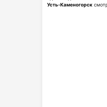
Усть-Каменогорск
смотр