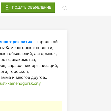
ПОДАТЬ ОБЪЯВЛЕНИЕ
меногорск сити»
- городской
ть-Каменогорска: новости,
оска объявлений, авторынок,
ость, знакомства,
ея, справочник организаций,
логи, гороскоп,
амма и многое другое..
ust-kamenogorsk.city