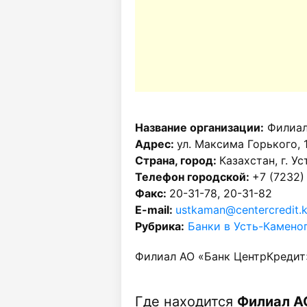
Название организации:
Филиал
Адрес:
ул. Максима Горького, 
Страна, город:
Казахстан, г. У
Телефон городской:
+7 (7232)
Факс:
20-31-78, 20-31-82
E-mail:
ustkaman@centercredit.
Рубрика:
Банки в Усть-Камено
Филиал АО «Банк ЦентрКредит»
Где находится
Филиал АО