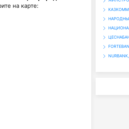
ите на карте:
КАЗКОММЕ
НАРОДНЫЙ
НАЦИОНАЛ
ЦЕСНАБАН
FORTEBAN
NURBANK,