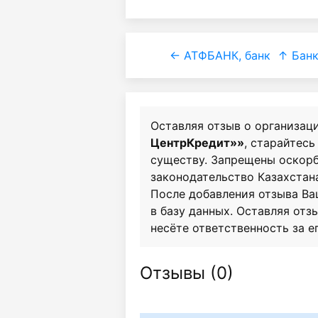
← АТФБАНК, банк
↑ Бан
Оставляя отзыв о организац
ЦентрКредит»»
, старайтесь
существу. Запрещены оскор
законодательство Казахстан
После добавления отзыва Ва
в базу данных. Оставляя отзы
несёте ответственность за е
Отзывы (
0
)