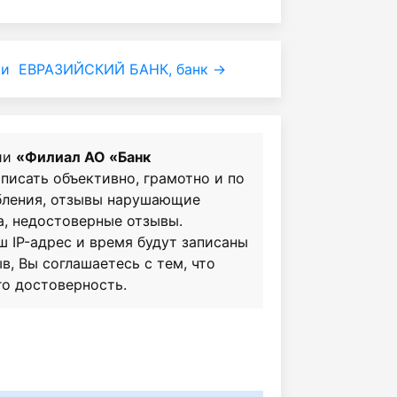
ки
ЕВРАЗИЙСКИЙ БАНК, банк →
ии
«Филиал АО «Банк
 писать объективно, грамотно и по
бления, отзывы нарушающие
а, недостоверные отзывы.
ш IP-адрес и время будут записаны
в, Вы соглашаетесь с тем, что
го достоверность.