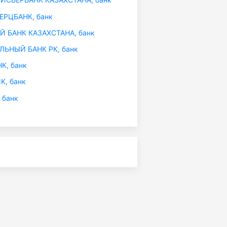
РЦБАНК, банк
 БАНК КАЗАХСТАНА, банк
ЬНЫЙ БАНК РК, банк
К, банк
K, банк
 банк