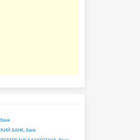
банк
КИЙ БАНК, банк
СБЕРБАНК КАЗАХСТАНА, банк