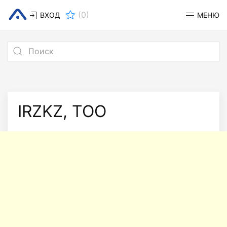
(
0
)
ВХОД
МЕНЮ
IRZKZ, ТОО