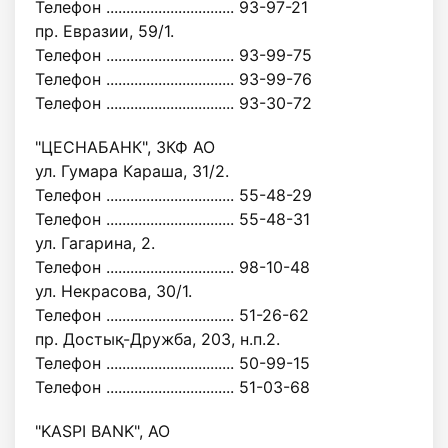
Телефон ................................ 93-97-21
пр. Евразии, 59/1.
Телефон ................................ 93-99-75
Телефон ................................ 93-99-76
Телефон ................................ 93-30-72
"ЦЕСНАБАНК", ЗКФ АО
ул. Гумара Караша, 31/2.
Телефон ................................ 55-48-29
Телефон ................................ 55-48-31
ул. Гагарина, 2.
Телефон ................................ 98-10-48
ул. Некрасова, 30/1.
Телефон ................................ 51-26-62
пр. Достық-Дружба, 203, н.п.2.
Телефон ................................ 50-99-15
Телефон ................................ 51-03-68
"KASPI BANK", АО