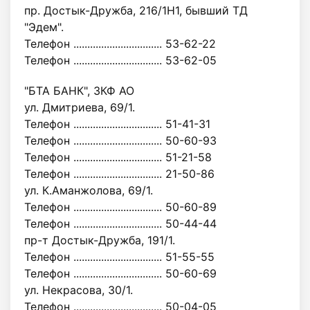
пр. Достык-Дружба, 216/1Н1, бывший ТД
"Эдем".
Телефон ................................ 53-62-22
Телефон ................................ 53-62-05
"БТА БАНК", ЗКФ АО
ул. Дмитриева, 69/1.
Телефон ................................ 51-41-31
Телефон ................................ 50-60-93
Телефон ................................ 51-21-58
Телефон ................................ 21-50-86
ул. К.Аманжолова, 69/1.
Телефон ................................ 50-60-89
Телефон ................................ 50-44-44
пр-т Достык-Дружба, 191/1.
Телефон ................................ 51-55-55
Телефон ................................ 50-60-69
ул. Некрасова, 30/1.
Телефон ................................ 50-04-05