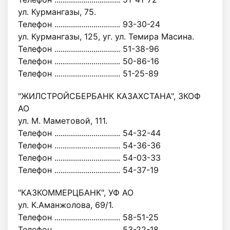
ул. Курмангазы, 75.
Телефон ................................ 93-30-24
ул. Курмангазы, 125, уг. ул. Темира Масина.
Телефон ................................ 51-38-96
Телефон ................................ 50-86-16
Телефон ................................ 51-25-89
"ЖИЛСТРОЙСБЕРБАНК КАЗАХСТАНА", ЗКОФ
АО
ул. М. Маметовой, 111.
Телефон ................................ 54-32-44
Телефон ................................ 54-36-36
Телефон ................................ 54-03-33
Телефон ................................ 54-37-19
"КАЗКОММЕРЦБАНК", УФ АО
ул. К.Аманжолова, 69/1.
Телефон ................................ 58-51-25
Телефон ................................ 53-22-18