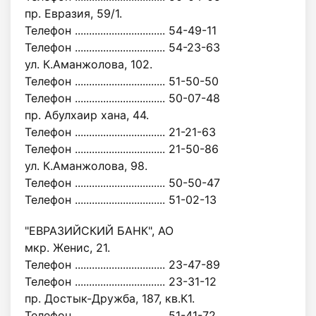
пр. Евразия, 59/1.
Телефон ................................ 54-49-11
Телефон ................................ 54-23-63
ул. К.Аманжолова, 102.
Телефон ................................ 51-50-50
Телефон ................................ 50-07-48
пр. Абулхаир хана, 44.
Телефон ................................ 21-21-63
Телефон ................................ 21-50-86
ул. К.Аманжолова, 98.
Телефон ................................ 50-50-47
Телефон ................................ 51-02-13
"ЕВРАЗИЙСКИЙ БАНК", АО
мкр. Женис, 21.
Телефон ................................ 23-47-89
Телефон ................................ 23-31-12
пр. Достык-Дружба, 187, кв.К1.
Телефон ................................ 51-41-72