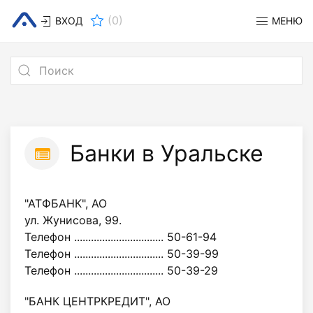
(
0
)
ВХОД
МЕНЮ
Банки в Уральске
"АТФБАНК", АО
ул. Жунисова, 99.
Телефон ................................ 50-61-94
Телефон ................................ 50-39-99
Телефон ................................ 50-39-29
"БАНК ЦЕНТРКРЕДИТ", АО