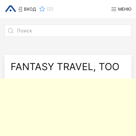
(
0
)
ВХОД
МЕНЮ
FANTASY TRAVEL, ТОО