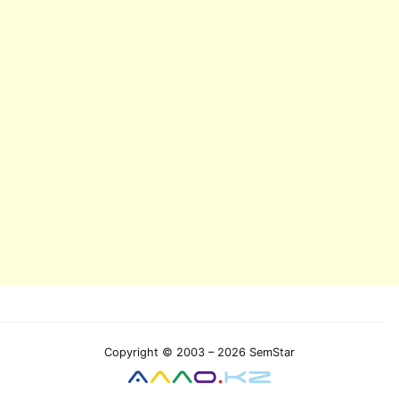
Copyright © 2003 – 2026 SemStar