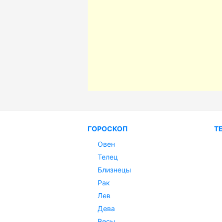
ГОРОСКОП
Т
Овен
Телец
Близнецы
Рак
Лев
Дева
Весы