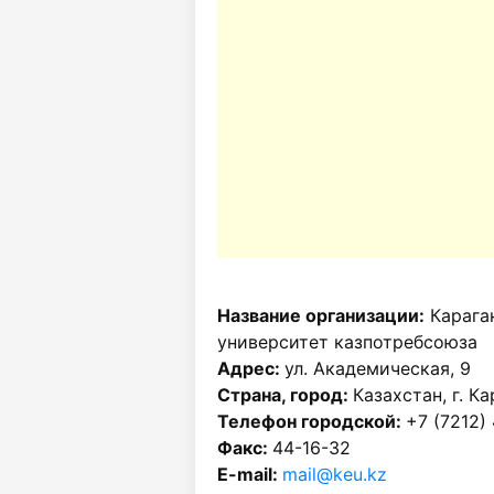
Название организации:
Карага
университет казпотребсоюза
Адрес:
ул. Академическая, 9
Страна, город:
Казахстан, г. К
Телефон городской:
+7 (7212)
Факс:
44-16-32
E-mail:
mail@keu.kz