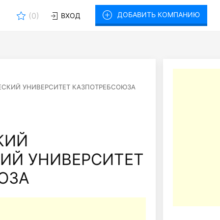
ДОБАВИТЬ КОМПАНИЮ
(
0
)
ВХОД
СКИЙ УНИВЕРСИТЕТ КАЗПОТРЕБСОЮЗА
КИЙ
ИЙ УНИВЕРСИТЕТ
ЮЗА