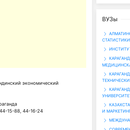
ВУЗы
АЛМАТИНС
СТАТИСТИКИ
ИНСТИТУТ
КАРАГАНД
МЕДИЦИНСК
КАРАГАН
ТЕХНИЧЕСКИ
ндинский экономический
КАРАГАН
УНИВЕРСИТЕТ
араганда
КАЗАХСТА
 44-15-88, 44-16-24
И МАРКЕТИН
МЕЖДУНА
СОВРЕМЕ