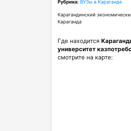
Рубрика:
ВУЗы в Караганде
Карагандинский экономический
Караганда
Где находится
Караганд
университет казпотребс
смотрите на карте: