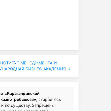
ИНСТИТУТ МЕНЕДЖМЕНТА И
УНАРОДНАЯ БИЗНЕС АКАДЕМИЯ →
ии
«Карагандинский
 казпотребсоюза»
, старайтесь
о и по существу. Запрещены