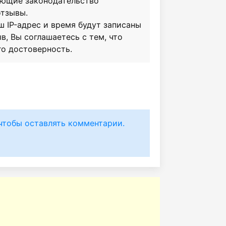
ающие законодательство
отзывы.
ш IP-адрес и время будут записаны
в, Вы соглашаетесь с тем, что
го достоверность.
чтобы оставлять комментарии.