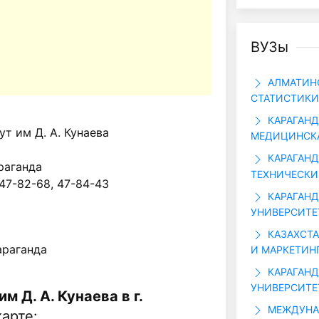
ВУЗы
АЛМАТИНС
СТАТИСТИКИ
КАРАГАНД
т им Д. А. Кунаева
МЕДИЦИНСК
КАРАГАН
араганда
ТЕХНИЧЕСКИ
 47-82-68, 47-84-43
КАРАГАН
УНИВЕРСИТЕТ
КАЗАХСТА
араганда
И МАРКЕТИН
КАРАГАН
УНИВЕРСИТЕ
м Д. А. Кунаева в г.
МЕЖДУНА
арте: