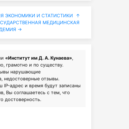
Я ЭКОНОМИКИ И СТАТИСТИКИ
↑
ОСУДАРСТВЕННАЯ МЕДИЦИНСКАЯ
ДЕМИЯ →
ии
«Институт им Д. А. Кунаева»
,
о, грамотно и по существу.
зывы нарушающие
а, недостоверные отзывы.
ш IP-адрес и время будут записаны
в, Вы соглашаетесь с тем, что
го достоверность.