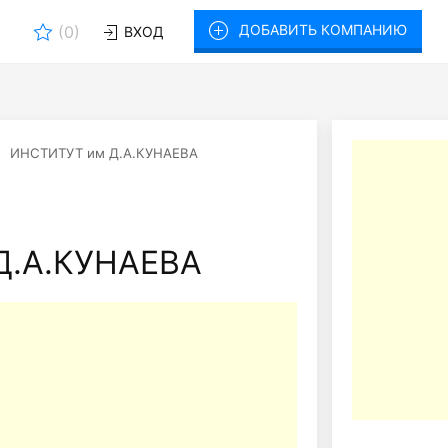
ДОБАВИТЬ КОМПАНИЮ
(
0
)
ВХОД
ИНСТИТУТ им Д.А.КУНАЕВА
Д.А.КУНАЕВА