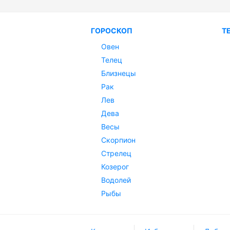
ГОРОСКОП
Т
Овен
Телец
Близнецы
Рак
Лев
Дева
Весы
Скорпион
Стрелец
Козерог
Водолей
Рыбы