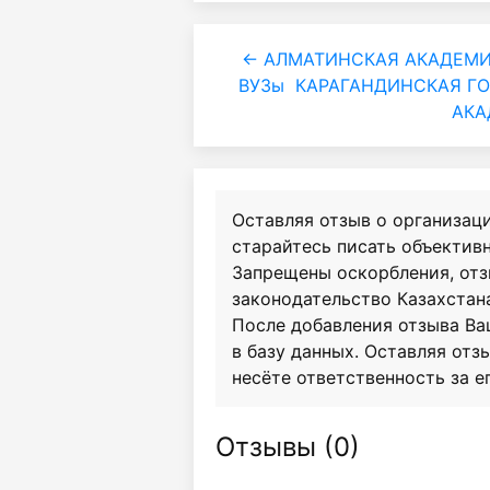
← АЛМАТИНСКАЯ АКАДЕМИ
ВУЗы
КАРАГАНДИНСКАЯ Г
АКА
Оставляя отзыв о организац
старайтесь писать объективн
Запрещены оскорбления, от
законодательство Казахстан
После добавления отзыва Ва
в базу данных. Оставляя отзы
несёте ответственность за е
Отзывы (
0
)