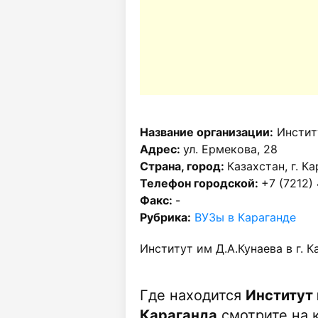
Название организации:
Институ
Адрес:
ул. Ермекова, 28
Страна, город:
Казахстан, г. К
Телефон городской:
+7 (7212)
Факс:
-
Рубрика:
ВУЗы в Караганде
Институт им Д.А.Кунаева в г. К
Где находится
Институт и
Караганда
смотрите на к