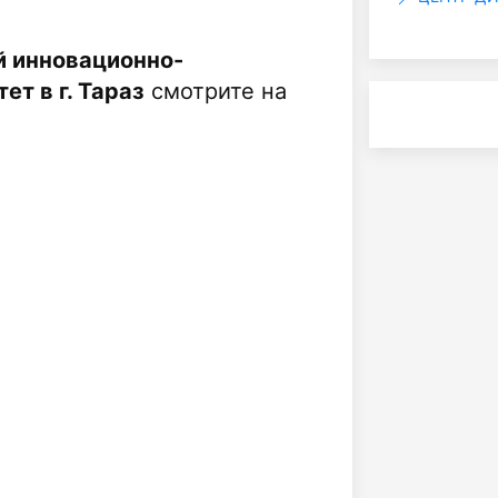
й инновационно-
т в г. Тараз
смотрите на