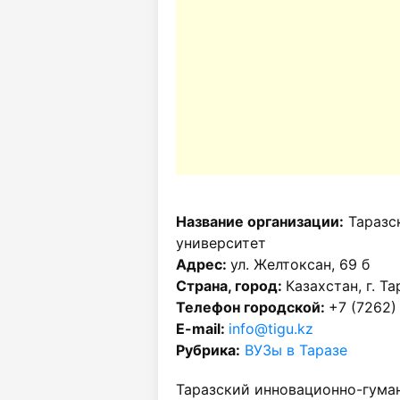
Название организации:
Таразс
университет
Адрес:
ул. Желтоксан, 69 б
Страна, город:
Казахстан, г. Та
Телефон городской:
+7 (7262)
E-mail:
info@tigu.kz
Рубрика:
ВУЗы в Таразе
Таразский инновационно-гуман