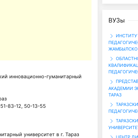
ВУЗы
ИНСТИТУ
ПЕДАГОГИЧЕ
ЖАМБЫЛСКО
ОБЛАСТН
КВАЛИФИКАЦ
ПЕДАГОГИЧЕ
кий инновационно-гуманитарный
ПРЕДСТА
АКАДЕМИИ Э
ТАРАЗ
раз
ТАРАЗСК
 51-83-12, 50-13-55
ПЕДАГОГИЧЕ
ТАРАЗСК
УНИВЕРСИТЕТ
итарный университет в г. Тараз
ЦЕНТР Д