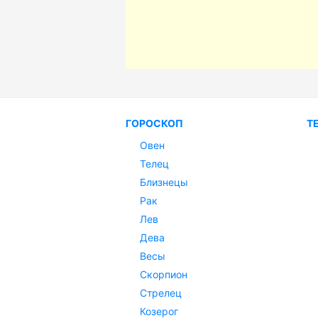
ГОРОСКОП
Т
Овен
Телец
Близнецы
Рак
Лев
Дева
Весы
Скорпион
Стрелец
Козерог