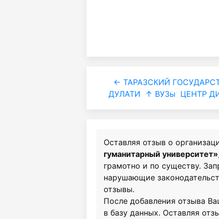
← ТАРАЗСКИЙ ГОСУДАРСТ
ДУЛАТИ
↑ ВУЗы
ЦЕНТР Д
Оставляя отзыв о организац
гуманитарный университет»
грамотно и по существу. За
нарушающие законодательст
отзывы.
После добавления отзыва Ва
в базу данных. Оставляя отзы