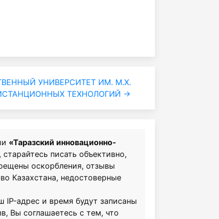
ВЕННЫЙ УНИВЕРСИТЕТ ИМ. М.Х.
ИСТАНЦИОННЫХ ТЕХНОЛОГИЙ →
ии
«Таразский инновационно-
, старайтесь писать объективно,
прещены оскорбления, отзывы
во Казахстана, недостоверные
ш IP-адрес и время будут записаны
в, Вы соглашаетесь с тем, что