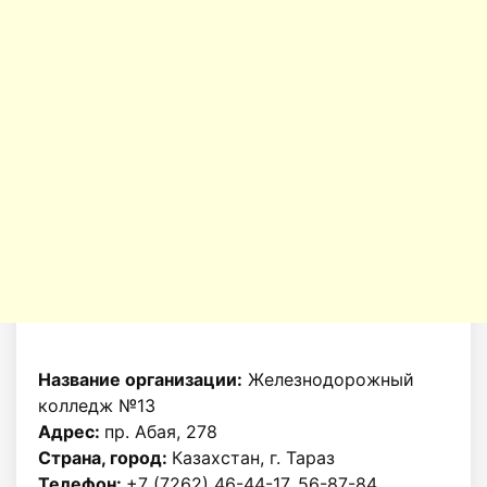
Название организации:
Железнодорожный
колледж №13
Адрес:
пр. Абая, 278
Страна, город:
Казахстан, г. Тараз
Телефон:
+7 (7262) 46-44-17, 56-87-84