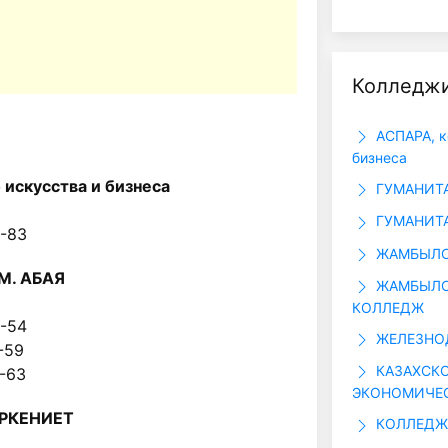
Колледжи
АСПАРА, к
бизнеса
искусства и бизнеса
ГУМАНИТА
ГУМАНИТ
55-83
ЖАМБЫЛС
. АБАЯ
ЖАМБЫЛС
КОЛЛЕДЖ
39-54
ЖЕЛЕЗНО
16-59
КАЗАХСКО
75-63
ЭКОНОМИЧЕ
РКЕНИЕТ
КОЛЛЕДЖ