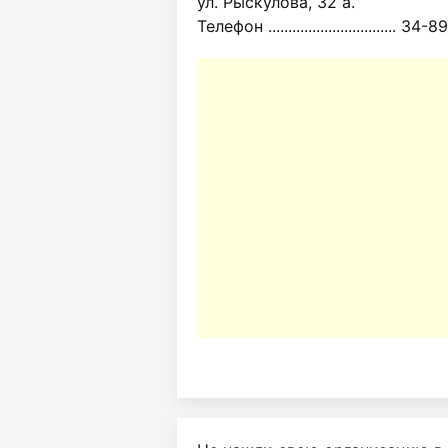
ул. Рыскулова, 32 а.
Телефон ................................ 34-