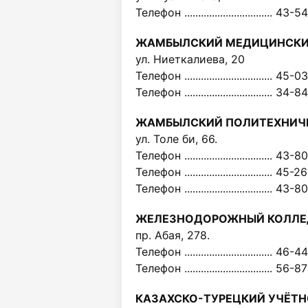
Телефон ................................ 43-
ЖАМБЫЛСКИЙ МЕДИЦИНСКИ
ул. Ниеткалиева, 20
Телефон ................................ 45-
Телефон ................................ 34-
ЖАМБЫЛСКИЙ ПОЛИТЕХНИЧ
ул. Толе би, 66.
Телефон ................................ 43-
Телефон ................................ 45-
Телефон ................................ 43-
ЖЕЛЕЗНОДОРОЖНЫЙ КОЛЛЕ
пр. Абая, 278.
Телефон ................................ 46-
Телефон ................................ 56-
КАЗАХСКО-ТУРЕЦКИЙ УЧЁТ