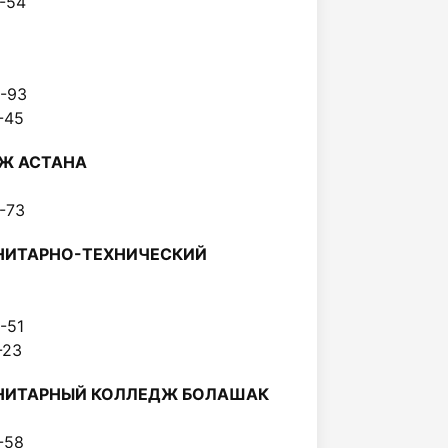
87-54
94-93
16-45
Ж АСТАНА
26-73
НИТАРНО-ТЕХНИЧЕСКИЙ
49-51
1-23
НИТАРНЫЙ КОЛЛЕДЖ БОЛАШАК
16-58