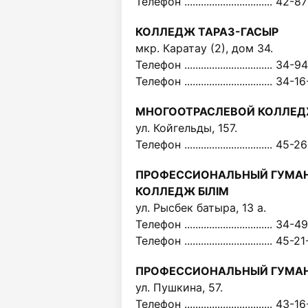
Телефон ................................ 42-
КОЛЛЕДЖ ТАРАЗ-ГАСЫР
мкр. Каратау (2), дом 34.
Телефон ................................ 34-
Телефон ................................ 34-
МНОГООТРАСЛЕВОЙ КОЛЛЕД
ул. Койгельды, 157.
Телефон ................................ 45-
ПРОФЕССИОНАЛЬНЫЙ ГУМА
КОЛЛЕДЖ БIЛIМ
ул. Рысбек батыра, 13 а.
Телефон ................................ 34-
Телефон ................................ 45-2
ПРОФЕССИОНАЛЬНЫЙ ГУМА
ул. Пушкина, 57.
Телефон ................................ 43-