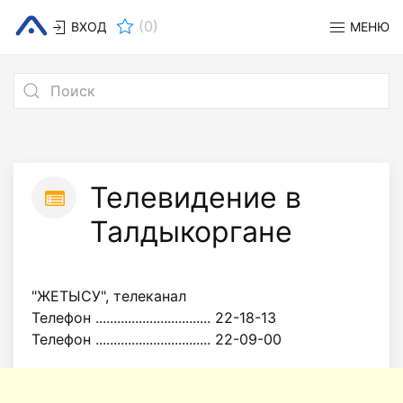
(
0
)
ВХОД
МЕНЮ
Телевидение в
Талдыкоргане
"ЖЕТЫСУ", телеканал
Телефон ................................ 22-18-13
Телефон ................................ 22-09-00