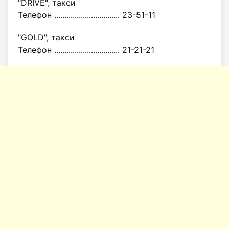
"DRIVE", такси
Телефон ................................ 23-51-11
"GOLD", такси
Телефон ................................ 21-21-21