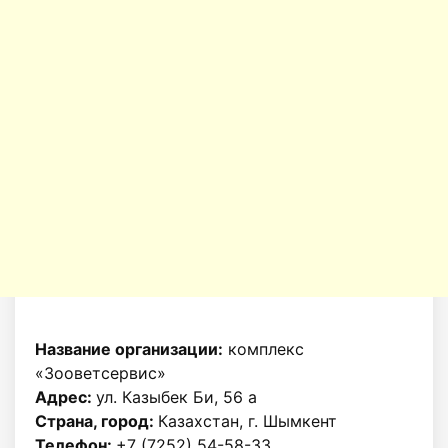
Название организации:
комплекс
«Зооветсервис»
Адрес:
ул. Казыбек Би, 56 а
Страна, город:
Казахстан, г. Шымкент
Телефон:
+7 (7252) 54-58-33