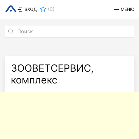
(
0
)
ВХОД
МЕНЮ
ЗООВЕТСЕРВИС,
комплекс