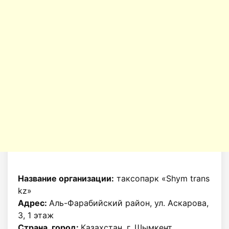
Название организации:
таксопарк «Shym trans
kz»
Адрес:
Аль-Фарабийский район, ул. Аскарова,
3, 1 этаж
Страна, город:
Казахстан, г. Шымкент