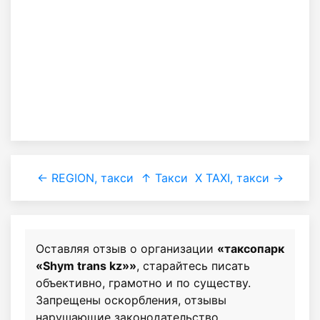
← REGION, такси
↑ Такси
X TAXI, такси →
Оставляя отзыв о организации
«таксопарк
«Shym trans kz»»
, старайтесь писать
объективно, грамотно и по существу.
Запрещены оскорбления, отзывы
нарушающие законодательство