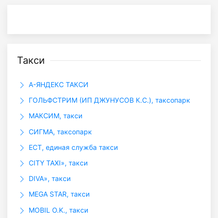
Такси
А-ЯНДЕКС ТАКСИ
ГОЛЬФСТРИМ (ИП ДЖУНУСОВ К.С.), таксопарк
МАКСИМ, такси
СИГМА, таксопарк
ЕСТ, единая служба такси
CITY TAXI», такси
DIVA», такси
MEGA STAR, такси
MOBIL O.K., такси