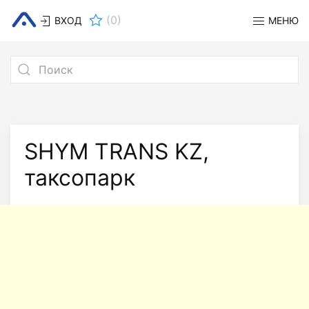
(
0
)
ВХОД
МЕНЮ
SHYM TRANS KZ,
таксопарк