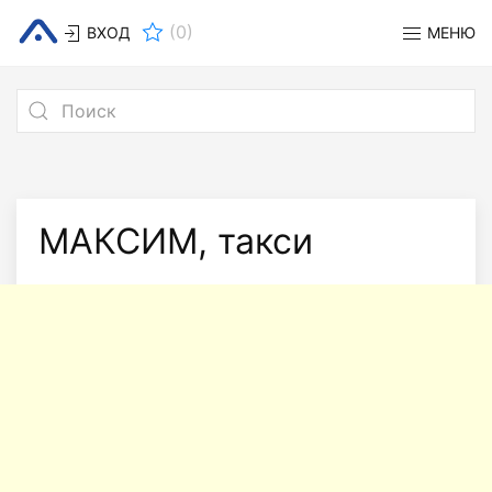
(
0
)
ВХОД
МЕНЮ
МАКСИМ, такси