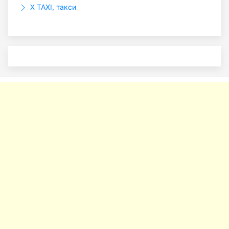
X TAXI, такси