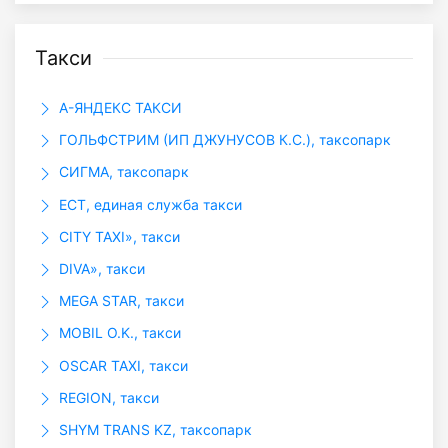
Такси
А-ЯНДЕКС ТАКСИ
ГОЛЬФСТРИМ (ИП ДЖУНУСОВ К.С.), таксопарк
СИГМА, таксопарк
ЕСТ, единая служба такси
CITY TAXI», такси
DIVA», такси
MEGA STAR, такси
MOBIL O.K., такси
OSCAR TAXI, такси
REGION, такси
SHYM TRANS KZ, таксопарк