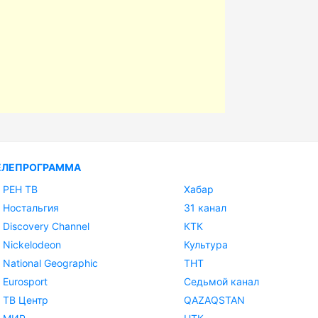
ЕЛЕПРОГРАММА
РЕН ТВ
Хабар
Ностальгия
31 канал
Discovery Channel
КТК
Nickelodeon
Культура
National Geographic
ТНТ
Eurosport
Седьмой канал
ТВ Центр
QAZAQSTAN