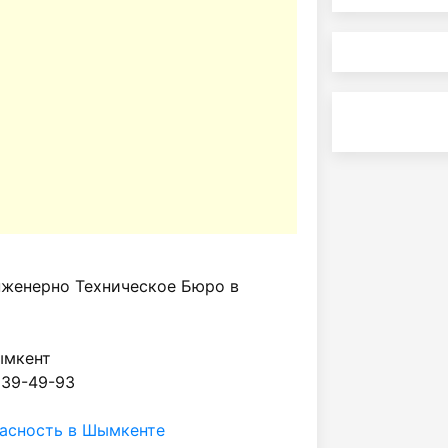
женерно Техническое Бюро в
ымкент
 39-49-93
асность в Шымкенте