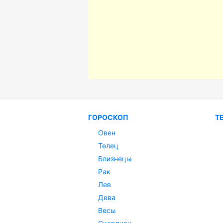
ГОРОСКОП
Т
Овен
Телец
Близнецы
Рак
Лев
Дева
Весы