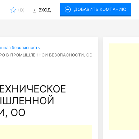
ДОБАВИТЬ КОМПАНИЮ
(
0
)
ВХОД
нная безопасность
РО В ПРОМЫШЛЕННОЙ БЕЗОПАСНОСТИ, ОО
ЕХНИЧЕСКОЕ
ЫШЛЕННОЙ
, ОО