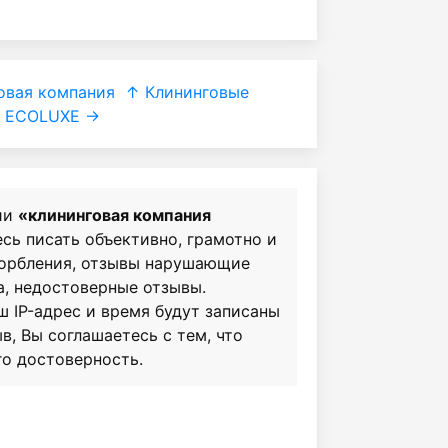
овая компания
↑ Клининговые
ECOLUXE →
ии
«клининговая компания
есь писать объективно, грамотно и
корбления, отзывы нарушающие
а, недостоверные отзывы.
ш IP-адрес и время будут записаны
в, Вы соглашаетесь с тем, что
го достоверность.