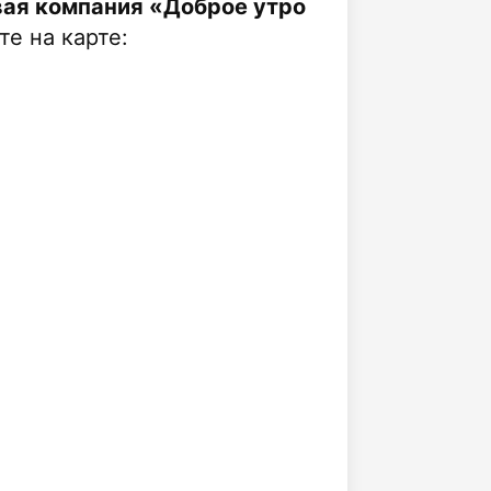
вая компания «Доброе утро
е на карте: