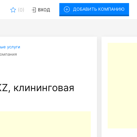
ДОБАВИТЬ КОМПАНИЮ
(
0
)
ВХОД
ые услуги
компания
Z, клининговая