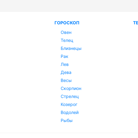
ГОРОСКОП
Т
Овен
Телец
Близнецы
Рак
Лев
Дева
Весы
Скорпион
Стрелец
Козерог
Водолей
Рыбы