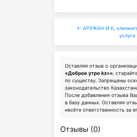
← АРУЖАН И К, клининг
услуги
Оставляя отзыв о организац
«Доброе утро kz»»
, старайт
по существу. Запрещены ос
законодательство Казахстан
После добавления отзыва Ва
в базу данных. Оставляя отзы
несёте ответственность за е
Отзывы (
0
)