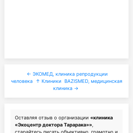
← ЭКОМЕД, клиника репродукции
человека
↑ Клиники
BAZISMED, медицинская
клиника →
Оставляя отзыв о организации
«клиника
«Экоцентр доктора Тарарака»»
,
старайтесь писать объективно, грамотно и