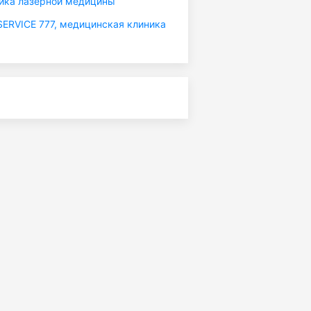
ика лазерной медицины
RVICE 777, медицинская клиника