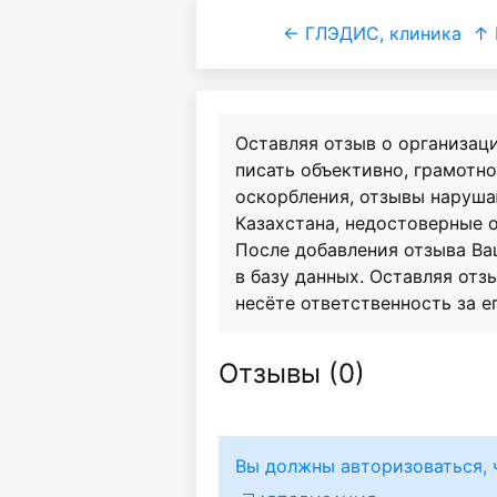
← ГЛЭДИС, клиника
↑ 
Оставляя отзыв о организац
писать объективно, грамотн
оскорбления, отзывы наруш
Казахстана, недостоверные 
После добавления отзыва Ва
в базу данных. Оставляя отзы
несёте ответственность за е
Отзывы (
0
)
Вы должны авторизоваться, 