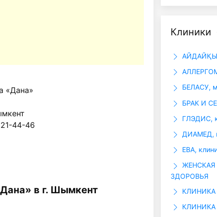
Клиники
АЙДАЙҚЫЗ
АЛЛЕРГОМ
БЕЛАСУ, м
а «Дана»
БРАК И СЕ
ымкент
ГЛЭДИС, 
 21-44-46
ДИАМЕД, 
ЕВА, клин
ЖЕНСКАЯ 
ЗДОРОВЬЯ
Дана» в г. Шымкент
КЛИНИКА 
КЛИНИКА 